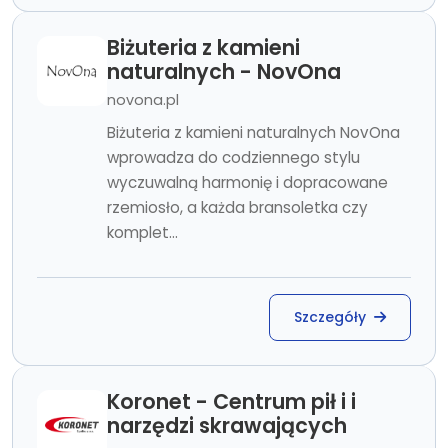
Biżuteria z kamieni
naturalnych - NovOna
novona.pl
Biżuteria z kamieni naturalnych NovOna
wprowadza do codziennego stylu
wyczuwalną harmonię i dopracowane
rzemiosło, a każda bransoletka czy
komplet...
Szczegóły
Koronet - Centrum pił i i
narzędzi skrawających