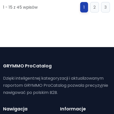
1 - 15 z 45 wpisów
1
2
3
GRYMMO ProCatalog
Dzięki inteligentnej kategoryzacji i aktualizowanym
raportom GRYMMO ProCatalog pozwala precyzyjnie
nawigować po polskim B2B.
Nawigacja
Informacje