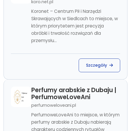
koro.net.pl
Koronet – Centrum Pił i Narzędzi
Skrawających w Siedlcach to miejsce, w
którym priorytetem jest precyzja
obróbki i trwałość rozwiązań dla
przemysłu...
Szczegóły
Perfumy arabskie z Dubaju |
PerfumoweLoveAni
perfumoweloveani.pl
PerfumoweLoveAni to miejsce, w którym
perfumy arabskie z Dubaju nabierają
charakteru codziennych rytuałów