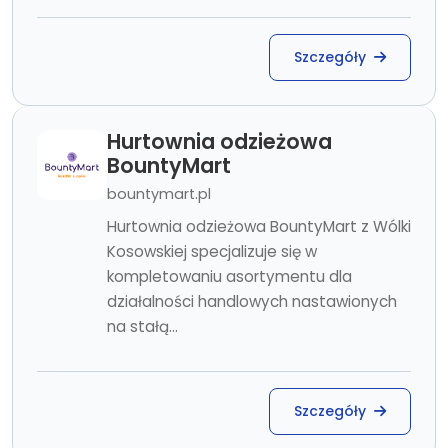
Szczegóły
Hurtownia odzieżowa
BountyMart
bountymart.pl
Hurtownia odzieżowa BountyMart z Wólki
Kosowskiej specjalizuje się w
kompletowaniu asortymentu dla
działalności handlowych nastawionych
na stałą...
Szczegóły