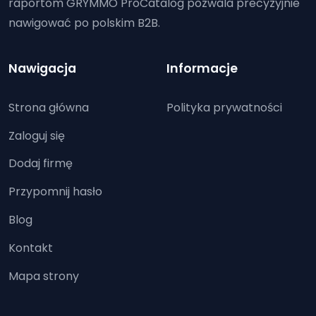
raportom GRYMMO ProCatalog pozwala precyzyjnie
nawigować po polskim B2B.
Nawigacja
Informacje
Strona główna
Polityka prywatności
Zaloguj się
Dodaj firmę
Przypomnij hasło
Blog
Kontakt
Mapa strony