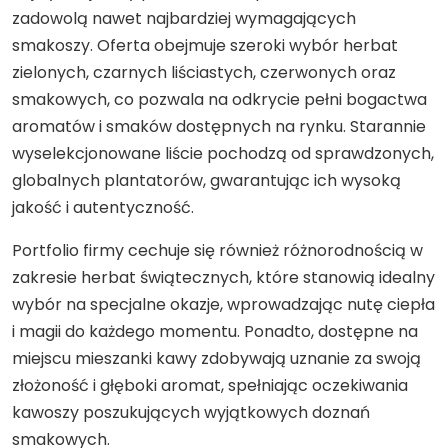
zadowolą nawet najbardziej wymagających
smakoszy. Oferta obejmuje szeroki wybór herbat
zielonych, czarnych liściastych, czerwonych oraz
smakowych, co pozwala na odkrycie pełni bogactwa
aromatów i smaków dostępnych na rynku. Starannie
wyselekcjonowane liście pochodzą od sprawdzonych,
globalnych plantatorów, gwarantując ich wysoką
jakość i autentyczność.
Portfolio firmy cechuje się również różnorodnością w
zakresie herbat świątecznych, które stanowią idealny
wybór na specjalne okazje, wprowadzając nutę ciepła
i magii do każdego momentu. Ponadto, dostępne na
miejscu mieszanki kawy zdobywają uznanie za swoją
złożoność i głęboki aromat, spełniając oczekiwania
kawoszy poszukujących wyjątkowych doznań
smakowych.