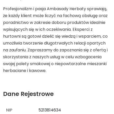
Profesjonalizm i pasja Ambasady Herbaty sprawiają,
że każdy klient może liczyć na fachową obsługę oraz
poradnictwo w zakresie doboru produktów idealnie
wpisujących się w ich oczekiwania. Eksperci z
hurtowni są gotowi dzielić się wiedzą i wsparciem, co
umożliwia tworzenie długotrwałych relacji opartych
na zaufaniu. Zapraszamy do zapoznania się z ofertą i
skorzystania z naszych usług w celu wzbogacenia
swojej palety smakowej o niepowtarzalne mieszanki
herbaciane i kawowe.
Dane Rejestrowe
NIP
5213814634