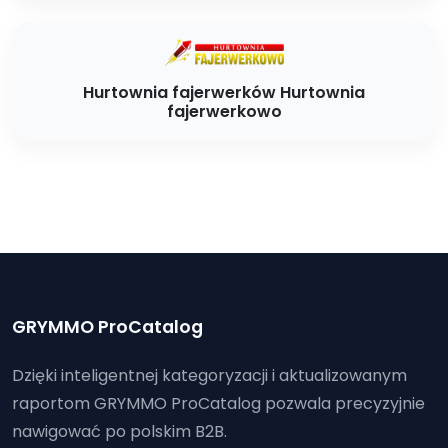
Hurtownia fajerwerków Hurtownia
fajerwerkowo
GRYMMO ProCatalog
Dzięki inteligentnej kategoryzacji i aktualizowanym
raportom GRYMMO ProCatalog pozwala precyzyjnie
nawigować po polskim B2B.