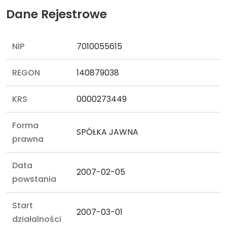
Dane Rejestrowe
NIP
7010055615
REGON
140879038
KRS
0000273449
Forma
SPÓŁKA JAWNA
prawna
Data
2007-02-05
powstania
Start
2007-03-01
działalności