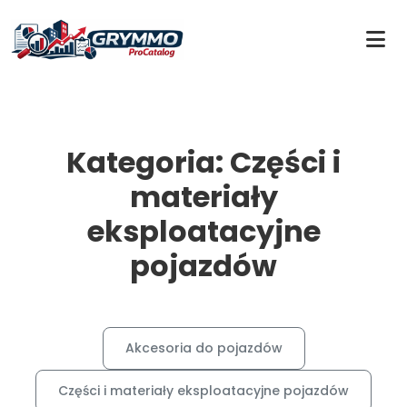
Kategoria: Części i
materiały
eksploatacyjne
pojazdów
Akcesoria do pojazdów
Części i materiały eksploatacyjne pojazdów