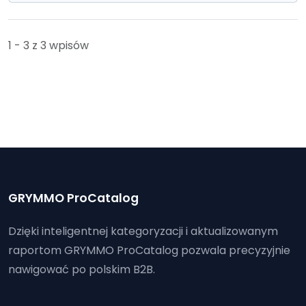
1 - 3 z 3 wpisów
GRYMMO ProCatalog
Dzięki inteligentnej kategoryzacji i aktualizowanym
raportom GRYMMO ProCatalog pozwala precyzyjnie
nawigować po polskim B2B.