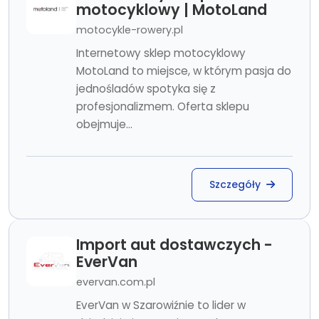
motocyklowy | MotoLand
motocykle-rowery.pl
Internetowy sklep motocyklowy
MotoLand to miejsce, w którym pasja do
jednośladów spotyka się z
profesjonalizmem. Oferta sklepu
obejmuje...
Szczegóły
Import aut dostawczych -
EverVan
evervan.com.pl
EverVan w Szarowiźnie to lider w