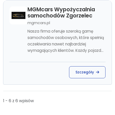
MGMcars Wypożyczalnia
samochodów Zgorzelec
mgmcars.pl
Nasza firma oferuje szeroką gamę
samochodów osobowych, które spełnią
oczekiwania nawet najbardziej
wymagających klientów. Każdy pojazd...
Szczegóły
1 - 6 z 6 wpisów