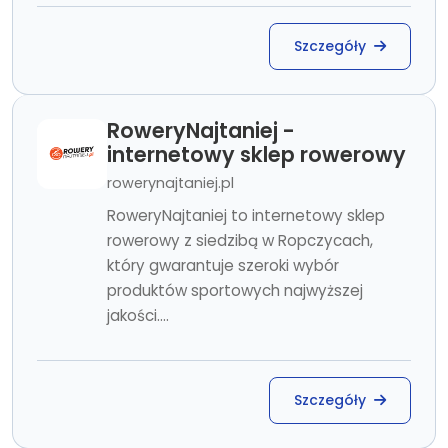
Szczegóły
RoweryNajtaniej -
internetowy sklep rowerowy
rowerynajtaniej.pl
RoweryNajtaniej to internetowy sklep
rowerowy z siedzibą w Ropczycach,
który gwarantuje szeroki wybór
produktów sportowych najwyższej
jakości....
Szczegóły