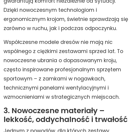
gwarantują komfort niezależnie od sytuacji.
Dzięki nowoczesnym technologiom i
ergonomicznym krojom, świetnie sprawdzają się
zarówno w ruchu, jak i podczas odpoczynku.
Współczesne modele dresów nie mają nic
wspólnego z ciężkimi zestawami sprzed lat. To
nowoczesne ubrania o dopasowanym kroju,
często inspirowane profesjonalnym sprzętem
sportowym – z zamkami w nogawkach,
technicznymi panelami wentylacyjnymi i
wzmocnieniami w strategicznych miejscach.
3. Nowoczesne materiały –
lekkość, oddychalność i trwałość
Jednym z powodów, dla których zestawy