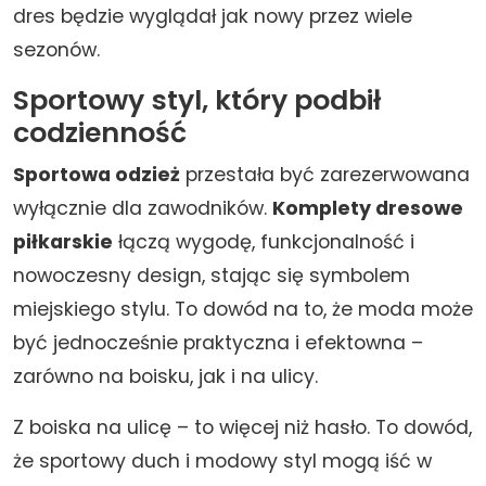
dres będzie wyglądał jak nowy przez wiele
sezonów.
Sportowy styl, który podbił
codzienność
Sportowa odzież
przestała być zarezerwowana
wyłącznie dla zawodników.
Komplety dresowe
piłkarskie
łączą wygodę, funkcjonalność i
nowoczesny design, stając się symbolem
miejskiego stylu. To dowód na to, że moda może
być jednocześnie praktyczna i efektowna –
zarówno na boisku, jak i na ulicy.
Z boiska na ulicę – to więcej niż hasło. To dowód,
że sportowy duch i modowy styl mogą iść w