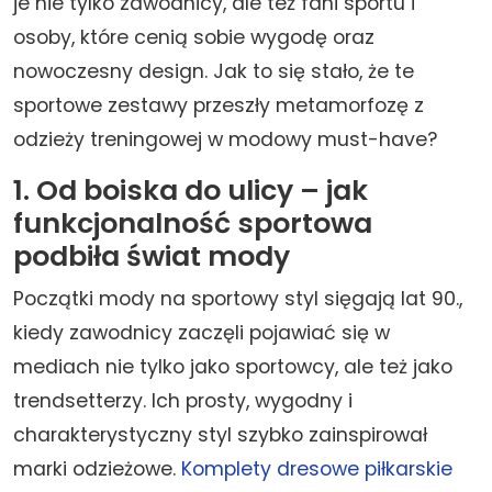
je nie tylko zawodnicy, ale też fani sportu i
osoby, które cenią sobie wygodę oraz
nowoczesny design. Jak to się stało, że te
sportowe zestawy przeszły metamorfozę z
odzieży treningowej w modowy must-have?
1. Od boiska do ulicy – jak
funkcjonalność sportowa
podbiła świat mody
Początki mody na sportowy styl sięgają lat 90.,
kiedy zawodnicy zaczęli pojawiać się w
mediach nie tylko jako sportowcy, ale też jako
trendsetterzy. Ich prosty, wygodny i
charakterystyczny styl szybko zainspirował
marki odzieżowe.
Komplety dresowe piłkarskie