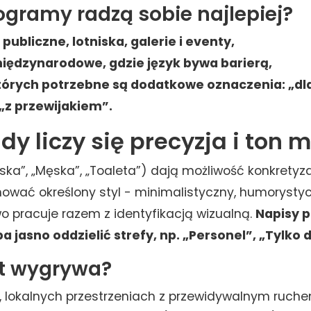
ogramy radzą sobie najlepiej?
publiczne, lotniska, galerie i eventy,
międzynarodowe, gdzie język bywa barierą,
tórych potrzebne są dodatkowe oznaczenia: „dla
„z przewijakiem”.
dy liczy się precyzja i ton 
ska”, „Męska”, „Toaleta”) dają możliwość konkretyz
wać określony styl - minimalistyczny, humorystyc
wo pracuje razem z identyfikacją wizualną.
Napisy 
a jasno oddzielić strefy, np. „Personel”, „Tylko d
st wygrywa?
, lokalnych przestrzeniach z przewidywalnym ruche