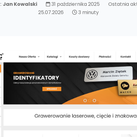
z:
Jan Kowalski
31 października 2025
Ostatnia ak
25.07.2026
3 minuty