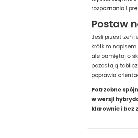
rozpoznania i pr
Postaw n
Jeśli przestrzeń
krótkim napisem.
ale pamiętaj o s
pozostają tablicz
poprawia orientac
Potrzebne spójn
w wersji hybryd
klarownie i bez