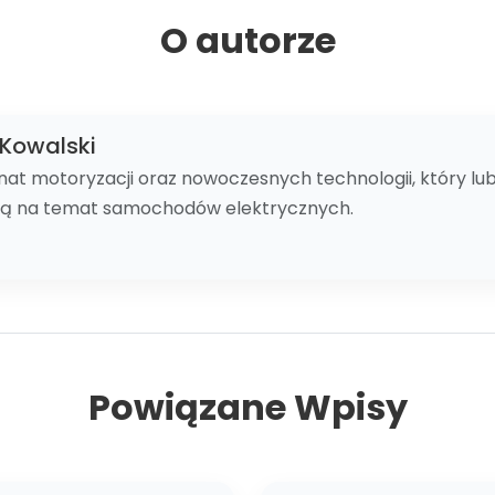
O autorze
Kowalski
nat motoryzacji oraz nowoczesnych technologii, który lubi 
zą na temat samochodów elektrycznych.
Powiązane Wpisy