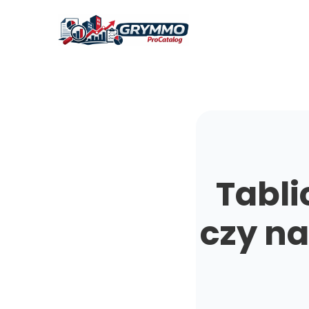
Tabli
czy na