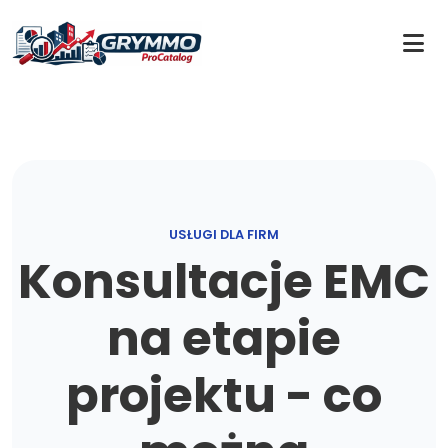
USŁUGI DLA FIRM
Konsultacje EMC
na etapie
projektu - co