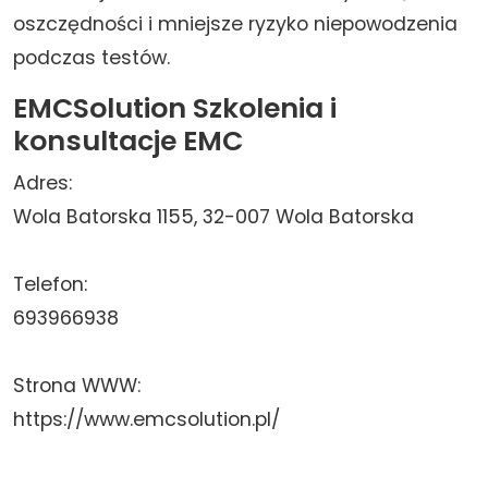
oszczędności i mniejsze ryzyko niepowodzenia
podczas testów.
EMCSolution Szkolenia i
konsultacje EMC
Adres:
Wola Batorska 1155, 32-007 Wola Batorska
Telefon:
693966938
Strona WWW:
https://www.emcsolution.pl/