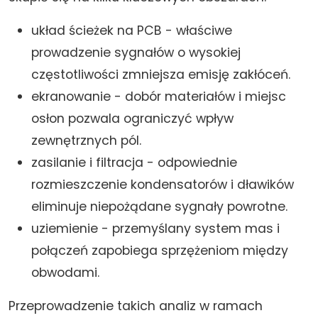
układ ścieżek na PCB - właściwe
prowadzenie sygnałów o wysokiej
częstotliwości zmniejsza emisję zakłóceń.
ekranowanie - dobór materiałów i miejsc
osłon pozwala ograniczyć wpływ
zewnętrznych pól.
zasilanie i filtracja - odpowiednie
rozmieszczenie kondensatorów i dławików
eliminuje niepożądane sygnały powrotne.
uziemienie - przemyślany system mas i
połączeń zapobiega sprzężeniom między
obwodami.
Przeprowadzenie takich analiz w ramach