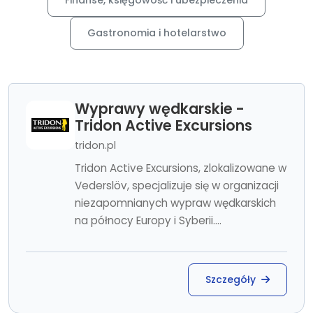
Finanse, księgowość i ubezpieczenia
Gastronomia i hotelarstwo
Wyprawy wędkarskie -
Tridon Active Excursions
tridon.pl
Tridon Active Excursions, zlokalizowane w
Vederslöv, specjalizuje się w organizacji
niezapomnianych wypraw wędkarskich
na północy Europy i Syberii....
Szczegóły