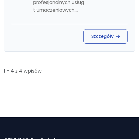
profesjonalnych usług
tłumaczeniowych....
Szczegóły
1 - 4 z 4 wpisów