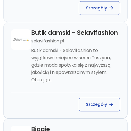
Szczegóły
Butik damski - Selavifashion
selavifashion.pl
Butik damski - Selavifashion to
wyjątkowe miejsce w sercu Tuszyna,
gdzie moda spotyka się z najwyższą
jakością i niepowtarzalnym stylem.
Oferując...
Szczegóły
Biggie