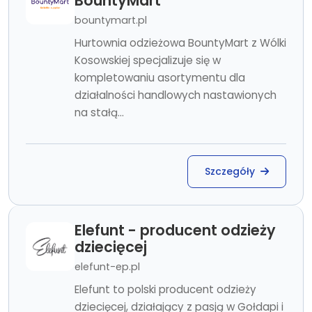
BountyMart
bountymart.pl
Hurtownia odzieżowa BountyMart z Wólki
Kosowskiej specjalizuje się w
kompletowaniu asortymentu dla
działalności handlowych nastawionych
na stałą...
Szczegóły
Elefunt - producent odzieży
dziecięcej
elefunt-ep.pl
Elefunt to polski producent odzieży
dziecięcej, działający z pasją w Gołdapi i