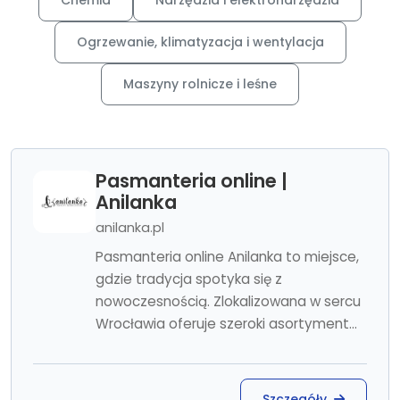
Chemia
Narzędzia i elektronarzędzia
Ogrzewanie, klimatyzacja i wentylacja
Maszyny rolnicze i leśne
Pasmanteria online |
Anilanka
anilanka.pl
Pasmanteria online Anilanka to miejsce,
gdzie tradycja spotyka się z
nowoczesnością. Zlokalizowana w sercu
Wrocławia oferuje szeroki asortyment...
Szczegóły