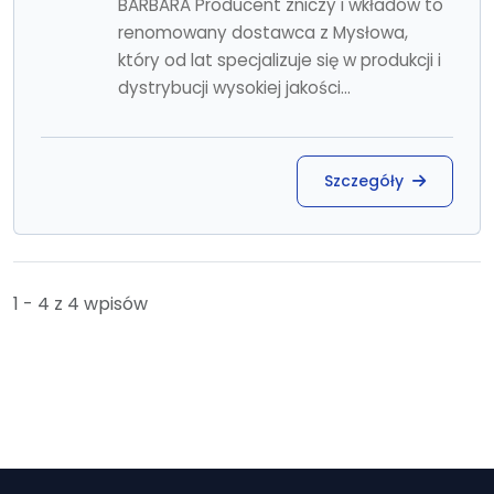
BARBARA Producent zniczy i wkładów to
renomowany dostawca z Mysłowa,
który od lat specjalizuje się w produkcji i
dystrybucji wysokiej jakości...
Szczegóły
1 - 4 z 4 wpisów