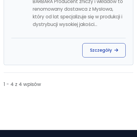
BARBARA Producent zniczy i wkładów to
renomowany dostawca z Mysłowa,
który od lat specjalizuje się w produkcji i
dystrybucji wysokiej jakości...
Szczegóły
1 - 4 z 4 wpisów