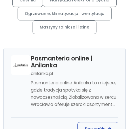
Chemia
Narzędzia i elektronarzędzia
Ogrzewanie, klimatyzacja i wentylacja
Maszyny rolnicze i leśne
Pasmanteria online |
Anilanka
anilanka.pl
Pasmanteria online Anilanka to miejsce,
gdzie tradycja spotyka się z
nowoczesnością. Zlokalizowana w sercu
Wrocławia oferuje szeroki asortyment...
Szczegóły