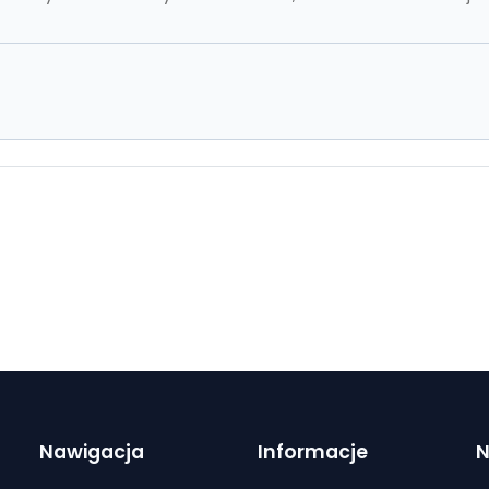
Nawigacja
Informacje
N