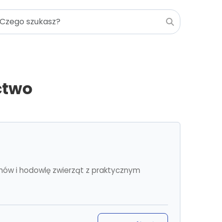
ctwo
hów i hodowlę zwierząt z praktycznym