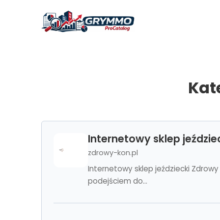
Kat
Internetowy sklep jeździe
zdrowy-kon.pl
Internetowy sklep jeździecki Zdrow
podejściem do...