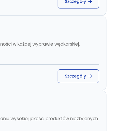
Szczegóły
ności w każdej wyprawie wędkarskiej.
Szczegóły
zaniu wysokiej jakości produktów niezbędnych