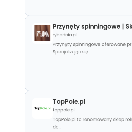
Przynęty spinningowe | S
rybadnia.pl
Przynęty spinningowe oferowane prz
Specjalizując się...
TopPole.pl
toppole.pl
TopPole.pl to renomowany sklep roln
do...