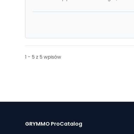
1 - 5 z 5 wpisów
GRYMMO ProCatalog