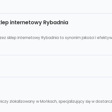
klep internetowy Rybadnia
ez sklep internetowy Rybadnia to synonim jakości i efektyw
iczy zlokalizowany w Mońkach, specjalizujący się w dostarc