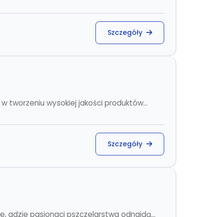
Szczegóły
w tworzeniu wysokiej jakości produktów...
Szczegóły
, gdzie pasjonaci pszczelarstwa odnajdą...