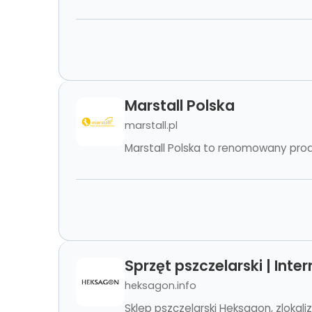
Marstall Polska
marstall.pl
Marstall Polska to renomowany produc
Sprzęt pszczelarski | Int
heksagon.info
Sklep pszczelarski Heksagon, zloka