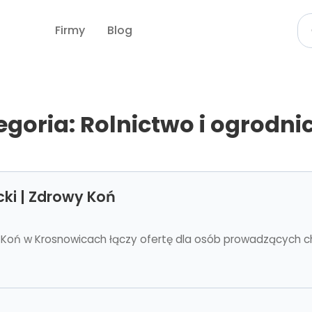
Firmy
Blog
egoria: Rolnictwo i ogrodni
cki | Zdrowy Koń
y Koń w Krosnowicach łączy ofertę dla osób prowadzących c