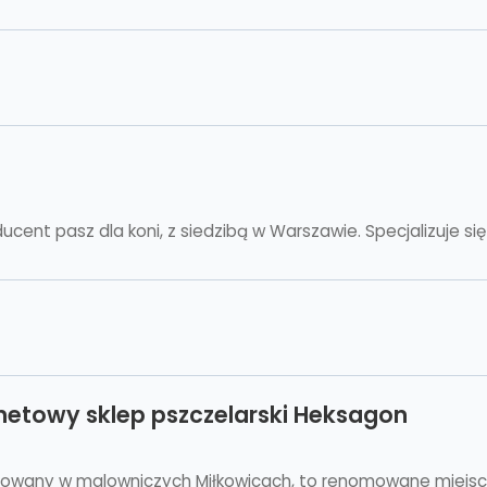
ent pasz dla koni, z siedzibą w Warszawie. Specjalizuje się 
ernetowy sklep pszczelarski Heksagon
lizowany w malowniczych Miłkowicach, to renomowane miejsce