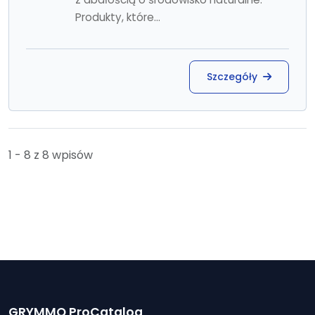
Produkty, które...
Szczegóły
1 - 8 z 8 wpisów
GRYMMO ProCatalog