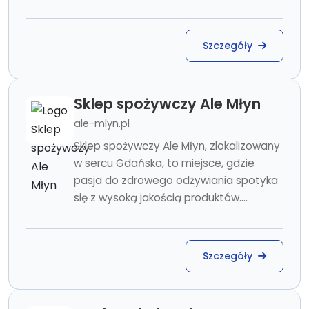
Szczegóły
Sklep spożywczy Ale Młyn
ale-mlyn.pl
Sklep spożywczy Ale Młyn, zlokalizowany
w sercu Gdańska, to miejsce, gdzie
pasja do zdrowego odżywiania spotyka
się z wysoką jakością produktów....
Szczegóły