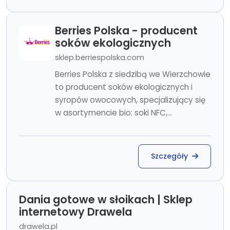
Berries Polska - producent
soków ekologicznych
sklep.berriespolska.com
Berries Polska z siedzibą we Wierzchowie
to producent soków ekologicznych i
syropów owocowych, specjalizujący się
w asortymencie bio: soki NFC,...
Szczegóły
Dania gotowe w słoikach | Sklep
internetowy Drawela
drawela.pl