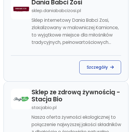
Dania Babci Zosi
sklep.daniababcizosi.pl
Sklep internetowy Dania Babci Zosi,
zlokalizowany w malowniczej Kamionce,
to wyjątkowe miejsce dla miłośników
tradycyjnych, pełnowartościowych...
Szczegóły
Sklep ze zdrową żywnością -
Stacja Bio
stacjabio.pl
Nasza oferta żywności ekologicznej to
połączenie najwyższej jakości składników
z dbałością o środowisko naturalne.