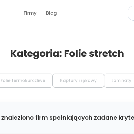
Firmy
Blog
Kategoria: Folie stretch
Folie termokurczliwe
Kaptury i rękawy
Laminaty
 znaleziono firm spełniających zadane kryte