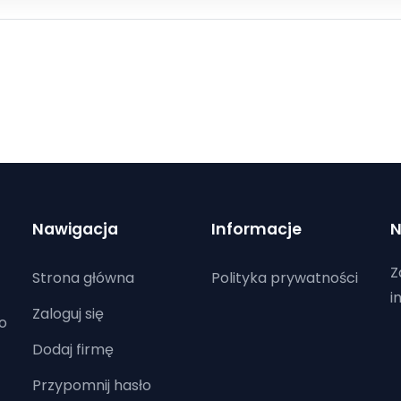
Nawigacja
Informacje
N
Z
Strona główna
Polityka prywatności
i
Zaloguj się
o
Dodaj firmę
Przypomnij hasło