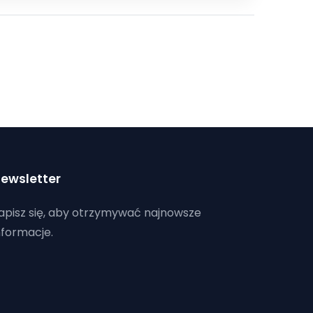
ewsletter
apisz się, aby otrzymywać najnowsze
nformacje.