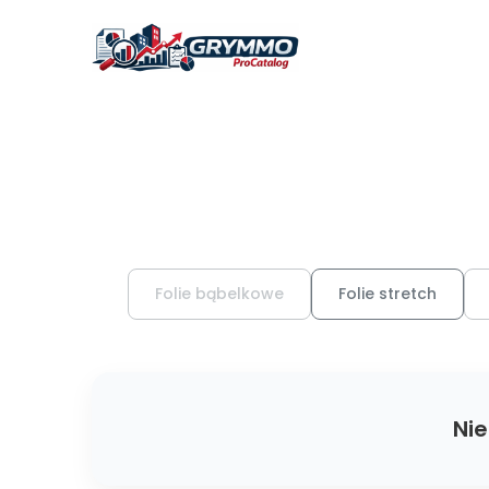
Folie bąbelkowe
Folie stretch
Nie