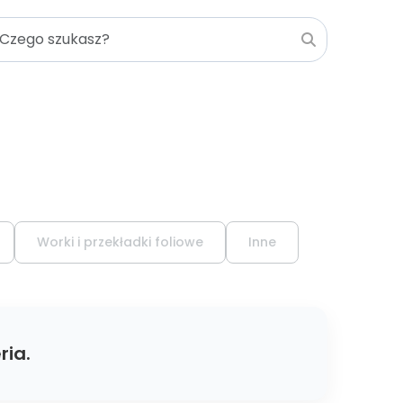
Worki i przekładki foliowe
Inne
ria.