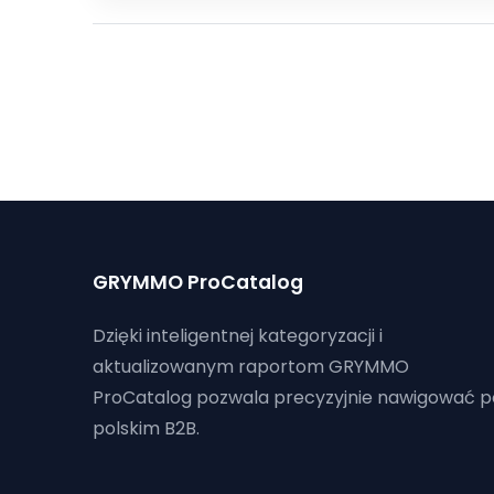
GRYMMO ProCatalog
Dzięki inteligentnej kategoryzacji i
aktualizowanym raportom GRYMMO
ProCatalog pozwala precyzyjnie nawigować p
polskim B2B.