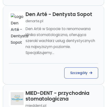
Den Arté - Dentysta Sopot
denarte.pl
Den Arté w Sopocie to renomowana
klinika stomatologiczna, oferująca
szeroki wachlarz usług dentystycznych
na najwyższym poziomie.
Specjalizujemy...
Szczegóły
MIED-DENT - przychodnia
stomatologiczna
mieddent.pl