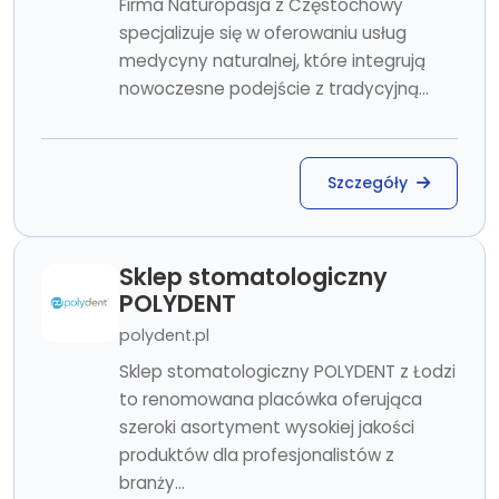
Firma Naturopasja z Częstochowy
specjalizuje się w oferowaniu usług
medycyny naturalnej, które integrują
nowoczesne podejście z tradycyjną...
Szczegóły
Sklep stomatologiczny
POLYDENT
polydent.pl
Sklep stomatologiczny POLYDENT z Łodzi
to renomowana placówka oferująca
szeroki asortyment wysokiej jakości
produktów dla profesjonalistów z
branży...