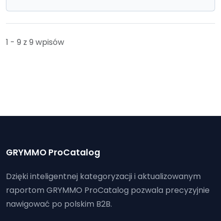
1 - 9 z 9 wpisów
GRYMMO ProCatalog
Dzięki inteligentnej kategoryzacji i aktualizowanym
raportom GRYMMO ProCatalog pozwala precyzyjnie
nawigować po polskim B2B.