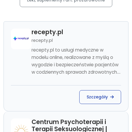
Leki, suplementy i art. prozdrowotne
recepty.pl
recepty.pl
recepty.pl to usługi medyczne w
modelu online, realizowane z myślą o
wygodzie i bezpieczeństwie pacjentów
w codziennych sprawach zdrowotnych....
Szczegóły
Centrum Psychoterapii i
Terapii Seksuologicznej |