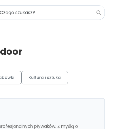
tdoor
zabawki
Kultura i sztuka
 profesjonalnych pływaków. Z myślą o