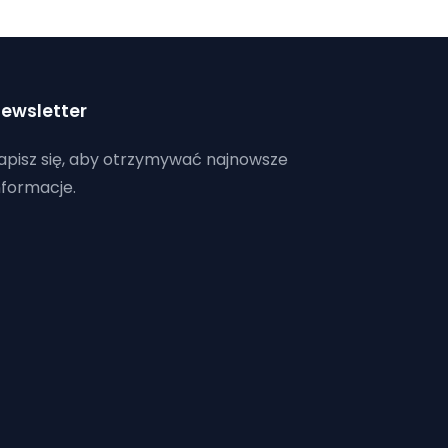
ewsletter
apisz się, aby otrzymywać najnowsze
nformacje.