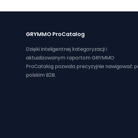
GRYMMO ProCatalog
Dzięki inteligentnej kategoryzacji i
aktualizowanym raportom GRYMMO
ProCatalog pozwala precyzyjnie nawigować p
polskim B2B.