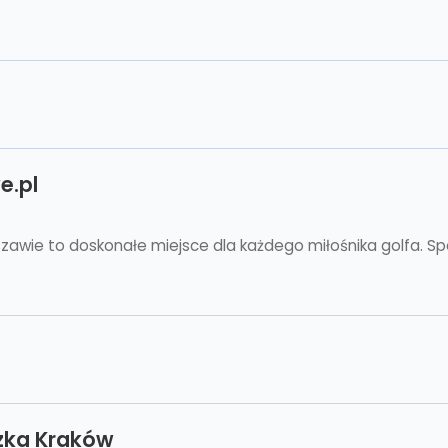
e.pl
szawie to doskonałe miejsce dla każdego miłośnika golfa. Spe
zka Kraków