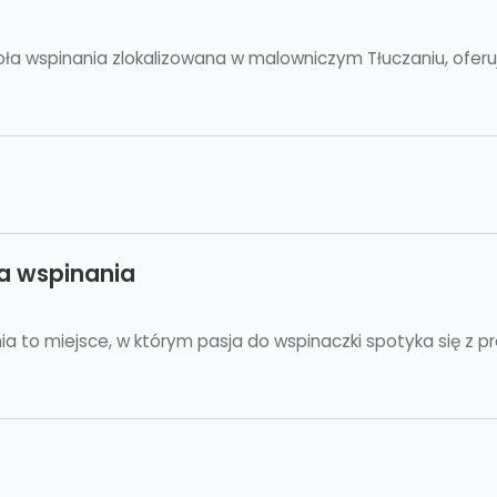
 wspinania zlokalizowana w malowniczym Tłuczaniu, oferu
a wspinania
 to miejsce, w którym pasja do wspinaczki spotyka się z p