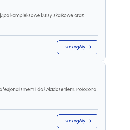
jąca kompleksowe kursy skałkowe oraz
Szczegóły
rofesjonalizmem i doświadczeniem. Położona
Szczegóły