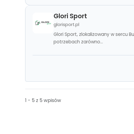
Glori Sport
glorisport.pl
Glori Sport, zlokalizowany w sercu
potrzebach zarówno...
1 - 5 z 5 wpisów