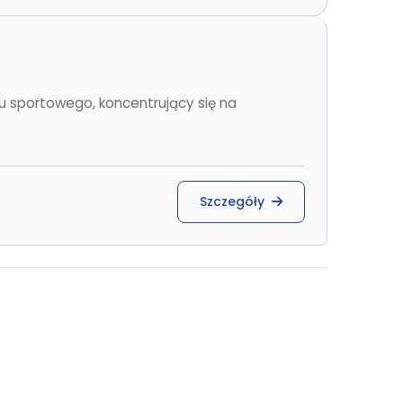
u sportowego, koncentrujący się na
Szczegóły