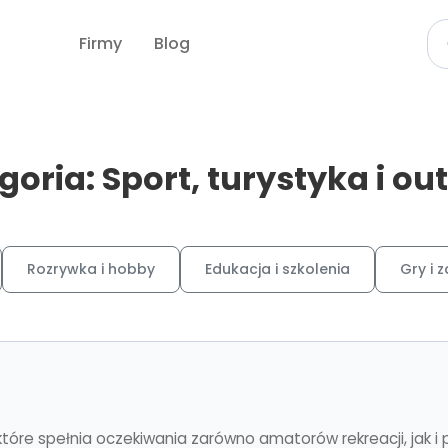
Firmy
Blog
goria: Sport, turystyka i ou
Rozrywka i hobby
Edukacja i szkolenia
Gry i 
które spełnia oczekiwania zarówno amatorów rekreacji, jak i