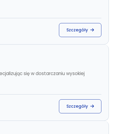
Szczegóły
cjalizując się w dostarczaniu wysokiej
Szczegóły