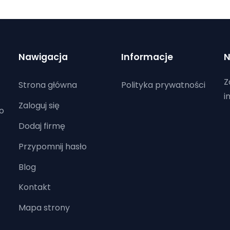
Nawigacja
Informacje
N
Z
Strona główna
Polityka prywatności
i
Zaloguj się
o
Dodaj firmę
Przypomnij hasło
Blog
Kontakt
Mapa strony