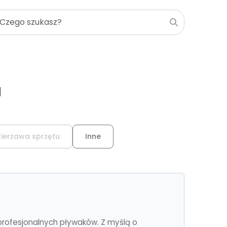
a
zierżawa sprzętu
Inne
 profesjonalnych pływaków. Z myślą o