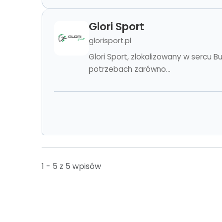
Glori Sport
glorisport.pl
Glori Sport, zlokalizowany w sercu
potrzebach zarówno...
1 - 5 z 5 wpisów