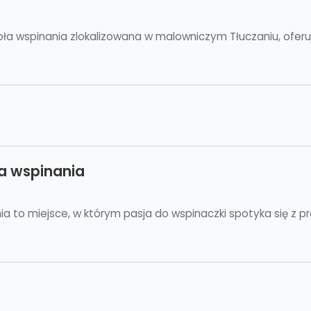
 wspinania zlokalizowana w malowniczym Tłuczaniu, oferu
a wspinania
 to miejsce, w którym pasja do wspinaczki spotyka się z p