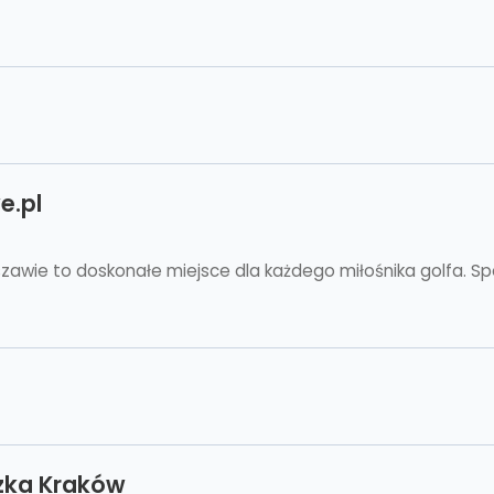
e.pl
szawie to doskonałe miejsce dla każdego miłośnika golfa. Spe
zka Kraków