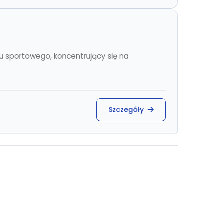
u sportowego, koncentrujący się na
Szczegóły