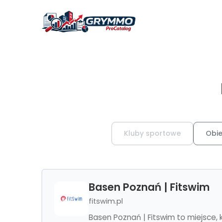
Kluby sportowe
Obie
Basen Poznań | Fitswim
fitswim.pl
Basen Poznań | Fitswim to miejsce, 