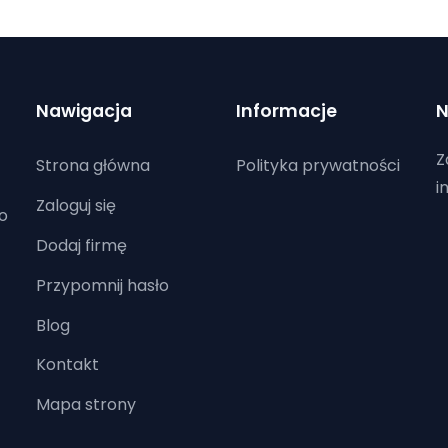
Nawigacja
Informacje
N
Z
Strona główna
Polityka prywatności
i
Zaloguj się
o
Dodaj firmę
Przypomnij hasło
Blog
Kontakt
Mapa strony