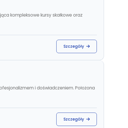
jąca kompleksowe kursy skałkowe oraz
Szczegóły
rofesjonalizmem i doświadczeniem. Położona
Szczegóły