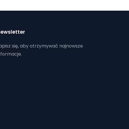
ewsletter
apisz się, aby otrzymywać najnowsze
nformacje.