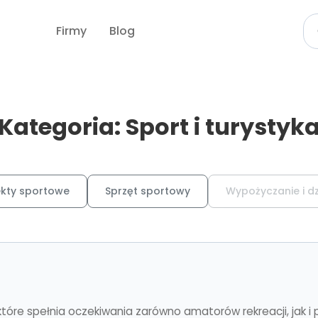
Firmy
Blog
Kategoria: Sport i turystyk
kty sportowe
Sprzęt sportowy
Wypożyczanie i d
które spełnia oczekiwania zarówno amatorów rekreacji, jak i