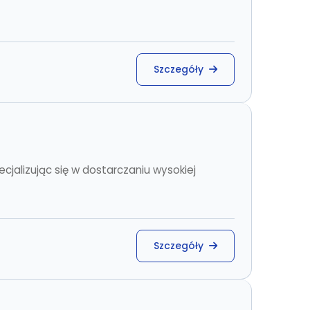
Szczegóły
cjalizując się w dostarczaniu wysokiej
Szczegóły