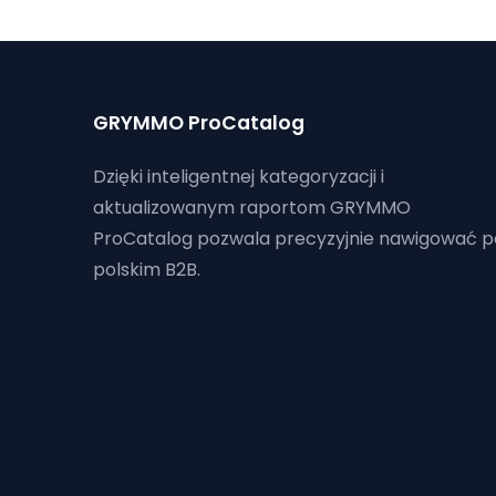
GRYMMO ProCatalog
Dzięki inteligentnej kategoryzacji i
aktualizowanym raportom GRYMMO
ProCatalog pozwala precyzyjnie nawigować p
polskim B2B.