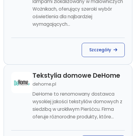
lampami zlokalizowany w malowniczych
Woźnikach, oferujący szeroki wybór
oświetlenia dla najbardziej
wymagających...
Szczegóły
Tekstylia domowe DeHome
dehome.pl
DeHome to renomowany dostawca
wysokiej jakości tekstyliów domowych z
siedzibą w urokliwym Pierśćcu. Firma
oferuje różnorodne produkty, które...