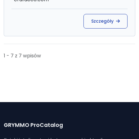
Szczegóły
1 - 7 z 7 wpisów
GRYMMO ProCatalog