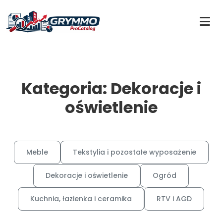
Kategoria: Dekoracje i
oświetlenie
Meble
Tekstylia i pozostałe wyposażenie
Dekoracje i oświetlenie
Ogród
Kuchnia, łazienka i ceramika
RTV i AGD