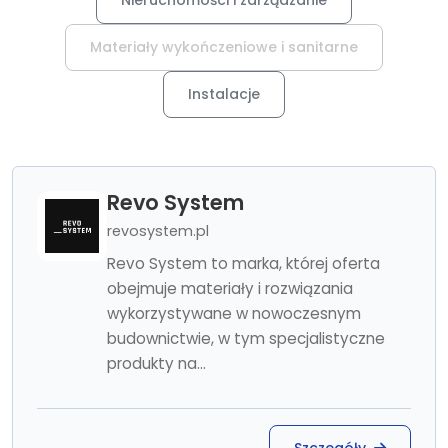
Nieruchomości i zarządzanie
Materiały wykończeniowe i sanitarne
Instalacje
Revo System
revosystem.pl
Revo System to marka, której oferta
obejmuje materiały i rozwiązania
wykorzystywane w nowoczesnym
budownictwie, w tym specjalistyczne
produkty na...