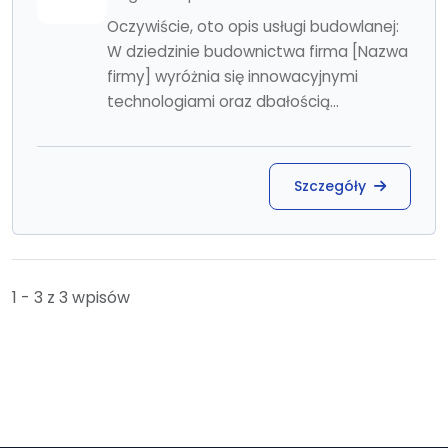
Oczywiście, oto opis usługi budowlanej:
W dziedzinie budownictwa firma [Nazwa
firmy] wyróżnia się innowacyjnymi
technologiami oraz dbałością...
Szczegóły
1 - 3 z 3 wpisów