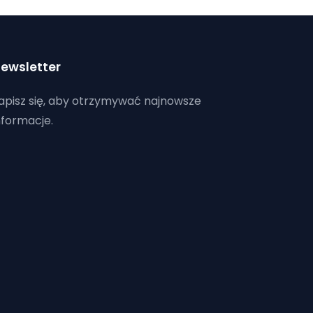
ewsletter
apisz się, aby otrzymywać najnowsze
nformacje.