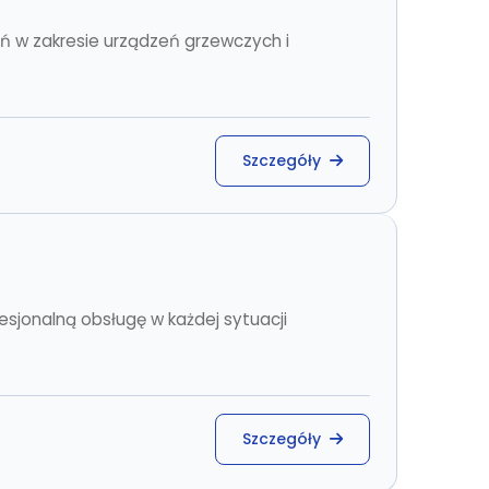
ań w zakresie urządzeń grzewczych i
Szczegóły
esjonalną obsługę w każdej sytuacji
Szczegóły