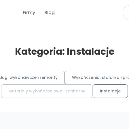
Firmy
Blog
Kategoria: Instalacje
sługi wykonawcze i remonty
Wykończenia, stolarka i pr
Materiały wykończeniowe i sanitarne
Instalacje