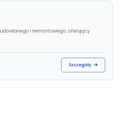
budowlanego i remontowego, oferujący
Szczegóły