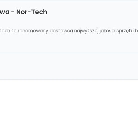
awa - Nor-Tech
Tech to renomowany dostawca najwyższej jakości sprzętu 