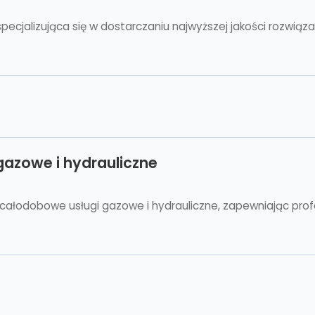
ecjalizująca się w dostarczaniu najwyższej jakości rozwiąz
gazowe i hydrauliczne
 całodobowe usługi gazowe i hydrauliczne, zapewniając prof