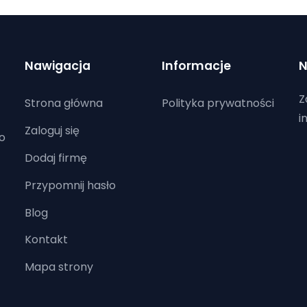
Nawigacja
Informacje
N
Z
Strona główna
Polityka prywatności
i
Zaloguj się
o
Dodaj firmę
Przypomnij hasło
Blog
Kontakt
Mapa strony