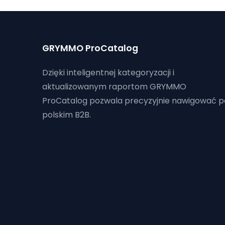
GRYMMO ProCatalog
Dzięki inteligentnej kategoryzacji i
aktualizowanym raportom GRYMMO
ProCatalog pozwala precyzyjnie nawigować p
polskim B2B.