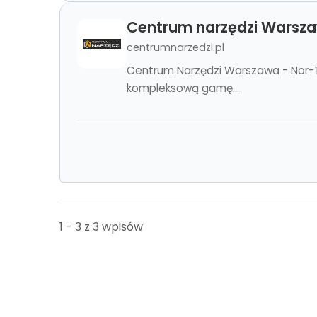
Centrum narzędzi Warsz
centrumnarzedzi.pl
Centrum Narzędzi Warszawa - Nor-
kompleksową gamę...
1 - 3 z 3 wpisów