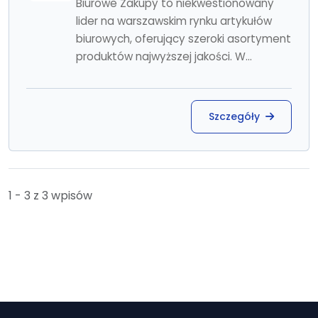
Biurowe Zakupy to niekwestionowany
lider na warszawskim rynku artykułów
biurowych, oferujący szeroki asortyment
produktów najwyższej jakości. W...
Szczegóły
1 - 3 z 3 wpisów