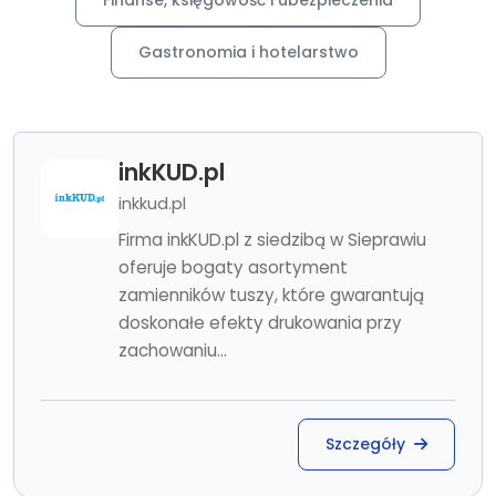
Finanse, księgowość i ubezpieczenia
Gastronomia i hotelarstwo
inkKUD.pl
inkkud.pl
Firma inkKUD.pl z siedzibą w Sieprawiu
oferuje bogaty asortyment
zamienników tuszy, które gwarantują
doskonałe efekty drukowania przy
zachowaniu...
Szczegóły