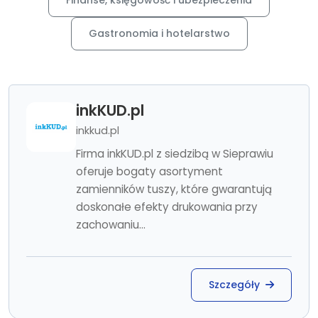
Finanse, księgowość i ubezpieczenia
Gastronomia i hotelarstwo
inkKUD.pl
inkkud.pl
Firma inkKUD.pl z siedzibą w Sieprawiu
oferuje bogaty asortyment
zamienników tuszy, które gwarantują
doskonałe efekty drukowania przy
zachowaniu...
Szczegóły