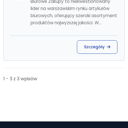
Biurowe Zakupy to niekwestionowany
lider na warszawskim rynku artykułów
biurowych, oferujący szeroki asortyment
produktów najwyższej jakości. W...
Szczegóły
1 - 3 z 3 wpisów