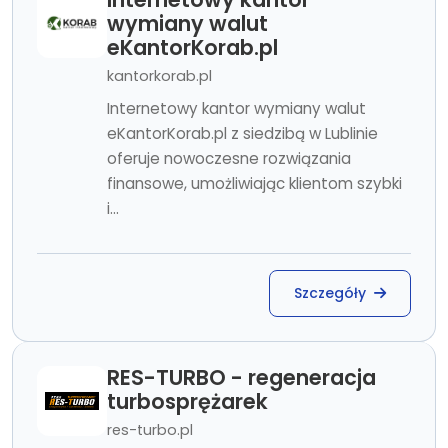
wymiany walut
eKantorKorab.pl
kantorkorab.pl
Internetowy kantor wymiany walut
eKantorKorab.pl z siedzibą w Lublinie
oferuje nowoczesne rozwiązania
finansowe, umożliwiając klientom szybki
i...
Szczegóły
RES-TURBO - regeneracja
turbosprężarek
res-turbo.pl