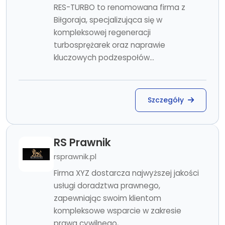
RES-TURBO to renomowana firma z
Biłgoraja, specjalizująca się w
kompleksowej regeneracji
turbosprężarek oraz naprawie
kluczowych podzespołów...
Szczegóły
RS Prawnik
rsprawnik.pl
Firma XYZ dostarcza najwyższej jakości
usługi doradztwa prawnego,
zapewniając swoim klientom
kompleksowe wsparcie w zakresie
prawa cywilnego,...