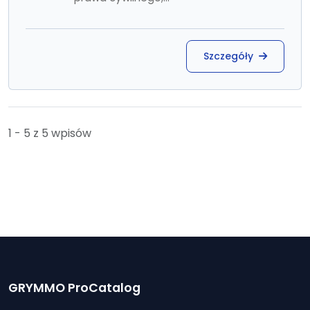
Szczegóły
1 - 5 z 5 wpisów
GRYMMO ProCatalog