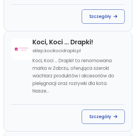
Szczegóły
Koci, Koci ... Drapki!
sklep.kocikocidrapki.pl
Koci, Koci ... Drapki! to renomowana
marka w Zabrzu, oferująca szeroki
wachlarz produktów i akcesoriów do
pielęgnacji oraz rozrywki dla kota.
Nasze...
Szczegóły