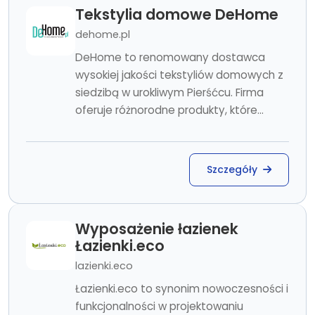
Tekstylia domowe DeHome
dehome.pl
DeHome to renomowany dostawca
wysokiej jakości tekstyliów domowych z
siedzibą w urokliwym Pierśćcu. Firma
oferuje różnorodne produkty, które...
Szczegóły
Wyposażenie łazienek
Łazienki.eco
lazienki.eco
Łazienki.eco to synonim nowoczesności i
funkcjonalności w projektowaniu