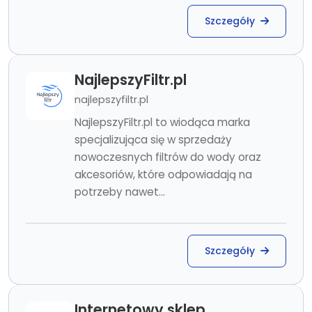
Szczegóły
NajlepszyFiltr.pl
najlepszyfiltr.pl
NajlepszyFiltr.pl to wiodąca marka
specjalizująca się w sprzedaży
nowoczesnych filtrów do wody oraz
akcesoriów, które odpowiadają na
potrzeby nawet...
Szczegóły
Internetowy sklep