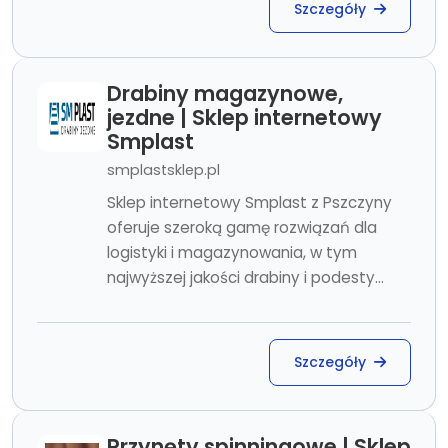
Szczegóły
Drabiny magazynowe,
jezdne | Sklep internetowy
Smplast
smplastsklep.pl
Sklep internetowy Smplast z Pszczyny
oferuje szeroką gamę rozwiązań dla
logistyki i magazynowania, w tym
najwyższej jakości drabiny i podesty...
Szczegóły
Przynęty spinningowe | Sklep