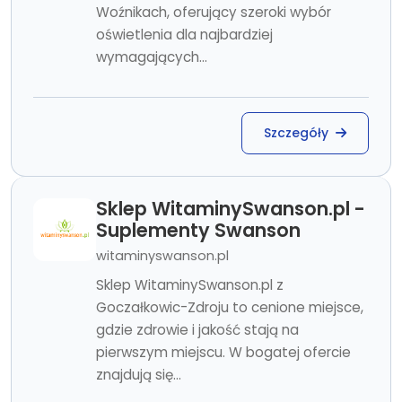
Woźnikach, oferujący szeroki wybór
oświetlenia dla najbardziej
wymagających...
Szczegóły
Sklep WitaminySwanson.pl -
Suplementy Swanson
witaminyswanson.pl
Sklep WitaminySwanson.pl z
Goczałkowic-Zdroju to cenione miejsce,
gdzie zdrowie i jakość stają na
pierwszym miejscu. W bogatej ofercie
znajdują się...