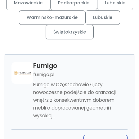
Mazowieckie
Podkarpackie
Lubelskie
Warmińsko-mazurskie
Lubuskie
Świętokrzyskie
Furnigo
furnigo.pl
Furnigo w Częstochowie łączy
nowoczesne podejście do aranżacji
wnętrz z konsekwentnym doborem
mebli o dopracowanej geometrii i
wysokiej...