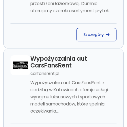
przestrzeni łazienkowej. Dumnie
oferujemy szeroki asortyment płytek...
Szczegóły
Wypożyczalnia aut
CarsFansRent
carfansrent.pl
Wypożyczalnia aut CarsFansRent z
siedzibą w Katowicach oferuje usługi
wynajmu luksusowych i sportowych
modeli samochodów, które spełnią
oczekiwania...