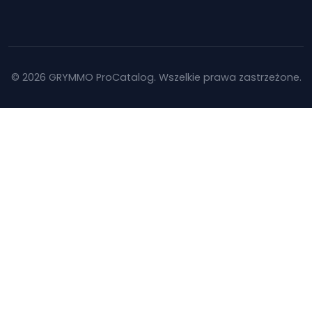
© 2026 GRYMMO ProCatalog. Wszelkie prawa zastrzeżone.