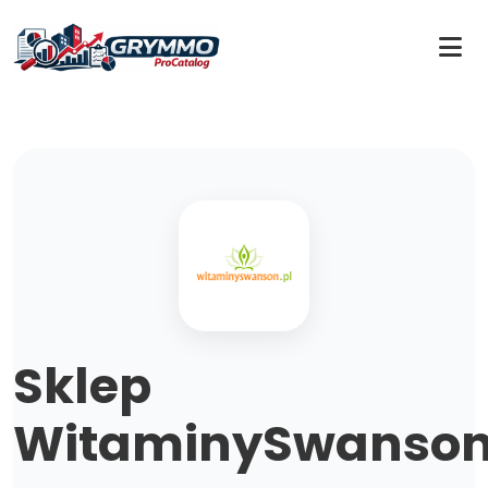
Sklep
WitaminySwanson