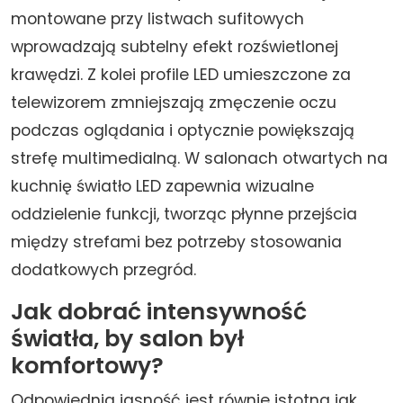
montowane przy listwach sufitowych
wprowadzają subtelny efekt rozświetlonej
krawędzi. Z kolei profile LED umieszczone za
telewizorem zmniejszają zmęczenie oczu
podczas oglądania i optycznie powiększają
strefę multimedialną. W salonach otwartych na
kuchnię światło LED zapewnia wizualne
oddzielenie funkcji, tworząc płynne przejścia
między strefami bez potrzeby stosowania
dodatkowych przegród.
Jak dobrać intensywność
światła, by salon był
komfortowy?
Odpowiednia jasność jest równie istotna jak