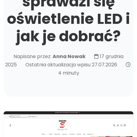
sprawdzi się
oświetlenie LED i
jak je dobrać?
Napisane przez:
Anna Nowak
17 grudnia
2025
Ostatnia aktualizacja wpisu 27.07.2026
4 minuty