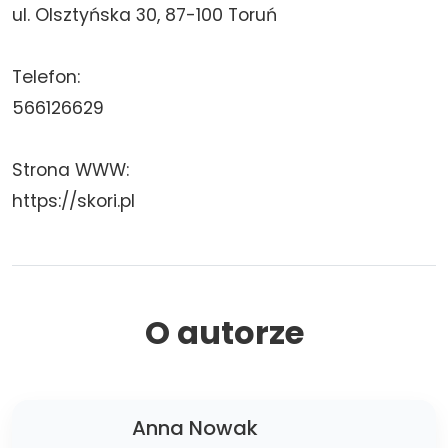
ul. Olsztyńska 30, 87-100 Toruń
Telefon:
566126629
Strona WWW:
https://skori.pl
O autorze
Anna Nowak