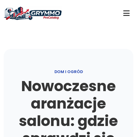
DOM I OGRÓD
Nowoczesne
aranżacje
salonu: gdzie