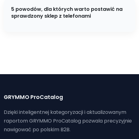
5 powodów, dla których warto postawić na
sprawdzony sklep z telefonami
GRYMMO ProCatalog
Dzięki inteligentnej kategoryzacji i aktualizowanym
raportom GRYMMO ProCatalog pozwala precyzyjnie
nawigować po polskim B2B.