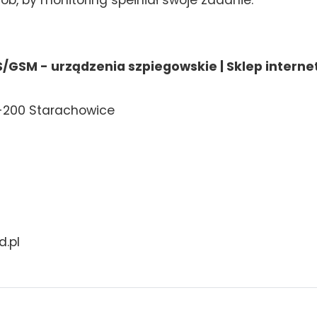
S/GSM - urządzenia szpiegowskie | Sklep inter
27-200 Starachowice
d.pl