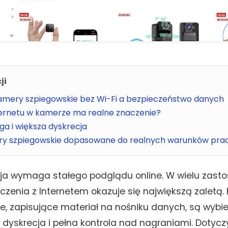
ji
amery szpiegowskie bez Wi-Fi a bezpieczeństwo danych
ternetu w kamerze ma realne znaczenie?
ga i większa dyskrecja
ry szpiegowskie dopasowane do realnych warunków pra
ja wymaga stałego podglądu online. W wielu zast
ączenia z Internetem okazuje się największą zaletą
nie, zapisujące materiał na nośniku danych, są wybi
a, dyskrecja i pełna kontrola nad nagraniami. Dotycz