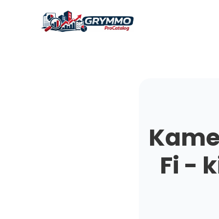
Kamer
Fi - 