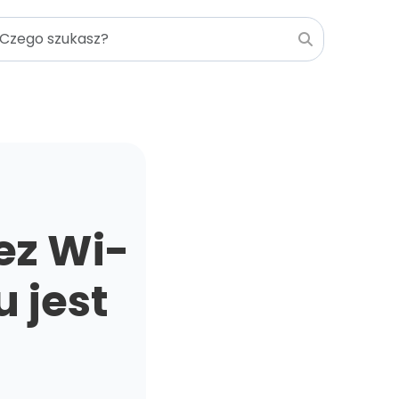
ez Wi-
u jest