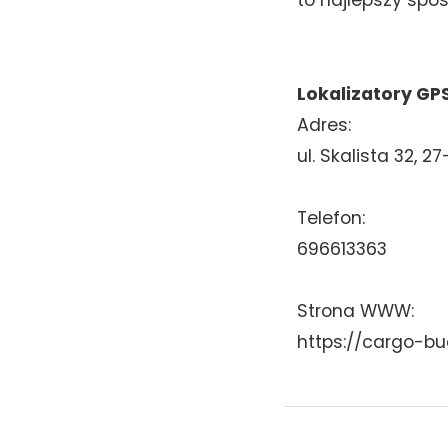
Lokalizatory GP
Adres:
ul. Skalista 32, 
Telefon:
696613363
Strona WWW:
https://cargo-bu