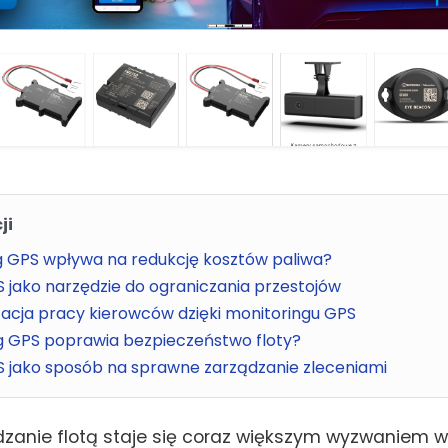
ji
g GPS wpływa na redukcję kosztów paliwa?
 jako narzędzie do ograniczania przestojów
zacja pracy kierowców dzięki monitoringu GPS
g GPS poprawia bezpieczeństwo floty?
S jako sposób na sprawne zarządzanie zleceniami
zanie flotą staje się coraz większym wyzwaniem w