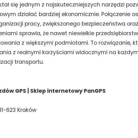
stał się jednym z najskuteczniejszych narzędzi po
owym działać bardziej ekonomicznie. Połączenie o
organizacji pracy, zwiększonego bezpieczeństwa ora
eniami sprawia, że nawet niewielkie przedsiębiorst
owania z większymi podmiotami. To rozwiązanie, kt
ania z realnymi korzyściami widocznymi na każdym
zacji transportu.
zdów GPS | Sklep internetowy PanGPS
 31-623 Kraków