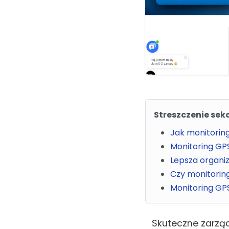
Streszczenie sekc
Jak monitorin
Monitoring GPS
Lepsza organi
Czy monitorin
Monitoring GP
Skuteczne zarząd