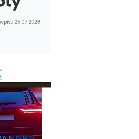
oty
 wpisu 25.07.2026