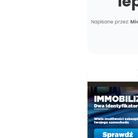
le
Napisane przez:
Mi