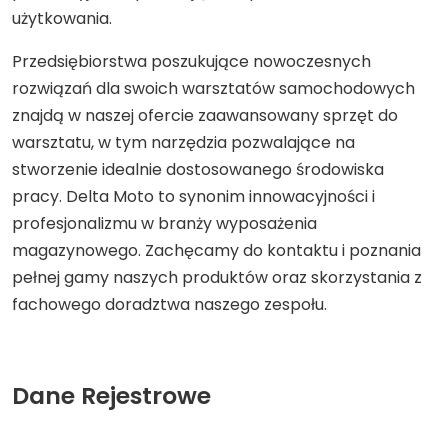
użytkowania.
Przedsiębiorstwa poszukujące nowoczesnych
rozwiązań dla swoich warsztatów samochodowych
znajdą w naszej ofercie zaawansowany sprzęt do
warsztatu, w tym narzędzia pozwalające na
stworzenie idealnie dostosowanego środowiska
pracy. Delta Moto to synonim innowacyjności i
profesjonalizmu w branży wyposażenia
magazynowego. Zachęcamy do kontaktu i poznania
pełnej gamy naszych produktów oraz skorzystania z
fachowego doradztwa naszego zespołu.
Dane Rejestrowe