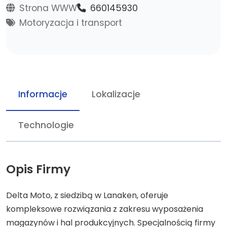
Strona WWW
660145930
Motoryzacja i transport
Informacje
Lokalizacje
Technologie
Opis Firmy
Delta Moto, z siedzibą w Lanaken, oferuje
kompleksowe rozwiązania z zakresu wyposażenia
magazynów i hal produkcyjnych. Specjalnością firmy