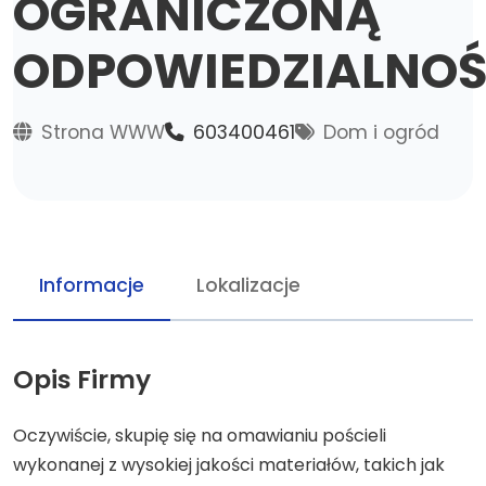
OGRANICZONĄ
ODPOWIEDZIALNOŚ
Strona WWW
603400461
Dom i ogród
Informacje
Lokalizacje
Opis Firmy
Oczywiście, skupię się na omawianiu pościeli
wykonanej z wysokiej jakości materiałów, takich jak