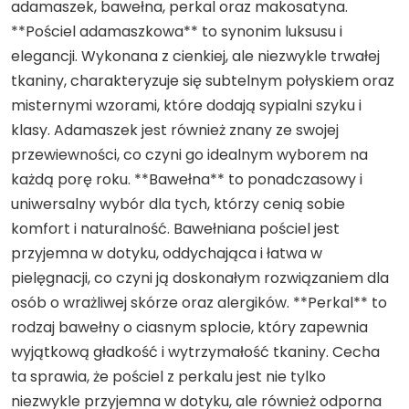
adamaszek, bawełna, perkal oraz makosatyna.
**Pościel adamaszkowa** to synonim luksusu i
elegancji. Wykonana z cienkiej, ale niezwykle trwałej
tkaniny, charakteryzuje się subtelnym połyskiem oraz
misternymi wzorami, które dodają sypialni szyku i
klasy. Adamaszek jest również znany ze swojej
przewiewności, co czyni go idealnym wyborem na
każdą porę roku. **Bawełna** to ponadczasowy i
uniwersalny wybór dla tych, którzy cenią sobie
komfort i naturalność. Bawełniana pościel jest
przyjemna w dotyku, oddychająca i łatwa w
pielęgnacji, co czyni ją doskonałym rozwiązaniem dla
osób o wrażliwej skórze oraz alergików. **Perkal** to
rodzaj bawełny o ciasnym splocie, który zapewnia
wyjątkową gładkość i wytrzymałość tkaniny. Cecha
ta sprawia, że pościel z perkalu jest nie tylko
niezwykle przyjemna w dotyku, ale również odporna