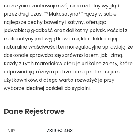
na zużycie i zachowuje swój nieskazitelny wygląd
przez długi czas. **Makosatyna** łączy w sobie
najlepsze cechy bawełny i satyny, oferując
jedwabistą gładkość oraz delikatny połysk. Pościel z
makosatyny jest wyjątkowo miękka i lekka, a jej
naturalne właściwości termoregulacyjne sprawiają, że
doskonale sprawdza się zarówno latem, jak i zimą.
Każdy z tych materiałów oferuje unikalne zalety, które
odpowiadają różnym potrzebom i preferencjom
użytkowników, dlatego warto rozważyć je przy
wyborze idealnej pościeli do sypialni.
Dane Rejestrowe
NIP
7311982463