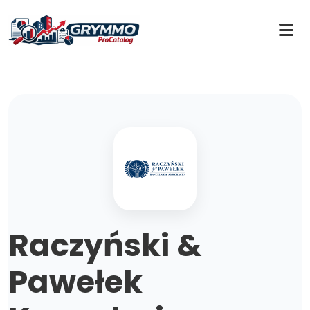
Raczyński &
Pawełek