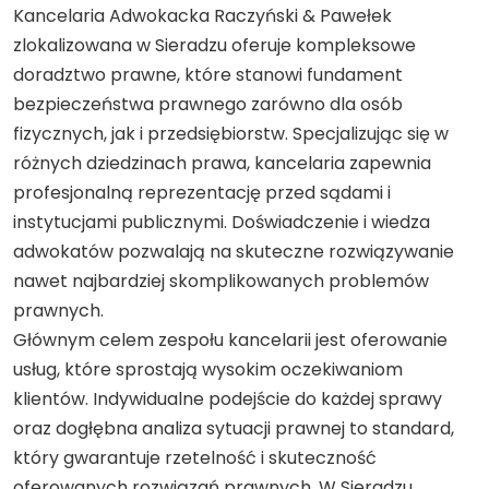
Kancelaria Adwokacka Raczyński & Pawełek
zlokalizowana w Sieradzu oferuje kompleksowe
doradztwo prawne, które stanowi fundament
bezpieczeństwa prawnego zarówno dla osób
fizycznych, jak i przedsiębiorstw. Specjalizując się w
różnych dziedzinach prawa, kancelaria zapewnia
profesjonalną reprezentację przed sądami i
instytucjami publicznymi. Doświadczenie i wiedza
adwokatów pozwalają na skuteczne rozwiązywanie
nawet najbardziej skomplikowanych problemów
prawnych.
Głównym celem zespołu kancelarii jest oferowanie
usług, które sprostają wysokim oczekiwaniom
klientów. Indywidualne podejście do każdej sprawy
oraz dogłębna analiza sytuacji prawnej to standard,
który gwarantuje rzetelność i skuteczność
oferowanych rozwiązań prawnych. W Sieradzu