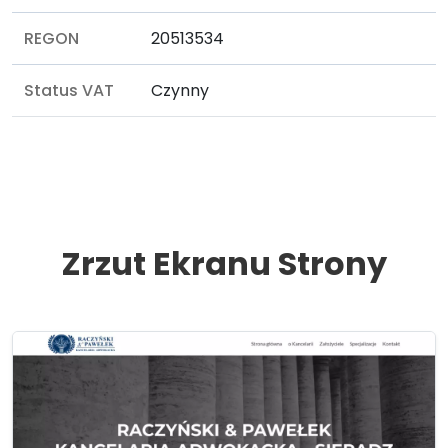
REGON
20513534
Status VAT
Czynny
Zrzut Ekranu Strony