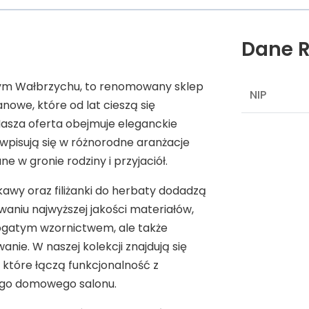
Dane R
zym Wałbrzychu, to renomowany sklep
NIP
owe, które od lat cieszą się
Nasza oferta obejmuje eleganckie
wpisują się w różnorodne aranżacje
 w gronie rodziny i przyjaciół.
kawy oraz filiżanki do herbaty dodadzą
owaniu najwyższej jakości materiałów,
bogatym wzornictwem, ale także
nie. W naszej kolekcji znajdują się
 które łączą funkcjonalność z
ego domowego salonu.