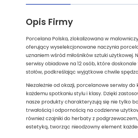
Opis Firmy
Porcelana Polska, zlokalizowana w malownic
oferujący wyselekcjonowane naczynia porcelan
uznaniem wśród miłośników sztuki użytkowej. 
serwisy obiadowe na 12 osób, które doskonale 
stołów, podkreślając wyjątkowe chwile spędzane
Niezależnie od okazji, porcelanowe serwisy do 
każdemu spotkaniu stylu i klasy. Dzięki zastos
nasze produkty charakteryzują się nie tylko 
trwałością i odpornością na codzienne użytkowa
również czajniki do herbaty z podgrzewaczem,
estetyką, tworząc nieodzowny element każd