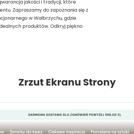
arancja jakości i tradycji, które
ntu. Zapraszamy do zapoznania się z
tacjonarnego w Wałbrzychu, gdzie
idealnych produktów. Odkryj piękno
Zrzut Ekranu Strony