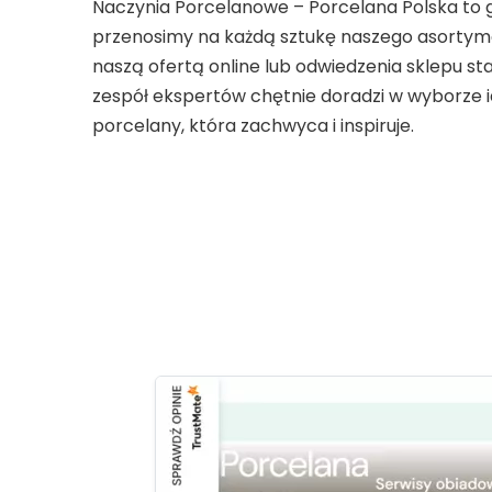
Naczynia Porcelanowe – Porcelana Polska to gw
przenosimy na każdą sztukę naszego asortyme
naszą ofertą online lub odwiedzenia sklepu s
zespół ekspertów chętnie doradzi w wyborze 
porcelany, która zachwyca i inspiruje.