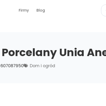
Firmy
Blog
 Porcelany Unia An
607087950
Dom i ogród