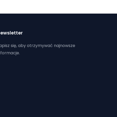
ewsletter
apisz się, aby otrzymywać najnowsze
nformacje.