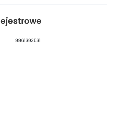
ejestrowe
8861393531