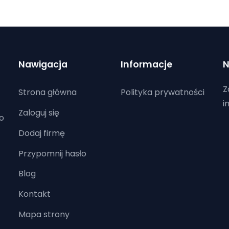
Nawigacja
Informacje
N
Z
Strona główna
Polityka prywatności
i
Zaloguj się
o
Dodaj firmę
Przypomnij hasło
Blog
Kontakt
Mapa strony