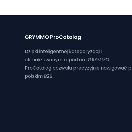
GRYMMO ProCatalog
Dzięki inteligentnej kategoryzacji i
aktualizowanym raportom GRYMMO
ProCatalog pozwala precyzyjnie nawigować p
polskim B2B.