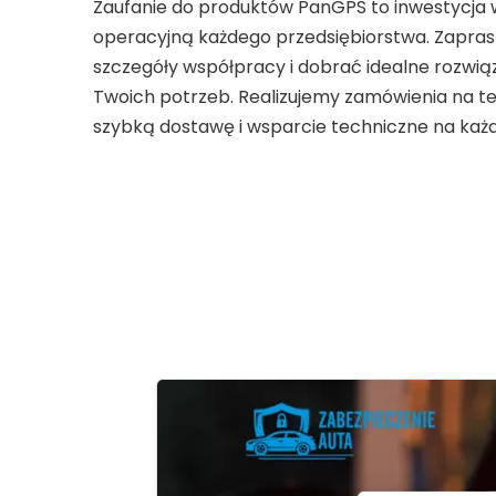
Zaufanie do produktów PanGPS to inwestycja
operacyjną każdego przedsiębiorstwa. Zapra
szczegóły współpracy i dobrać idealne rozwi
Twoich potrzeb. Realizujemy zamówienia na te
szybką dostawę i wsparcie techniczne na każ