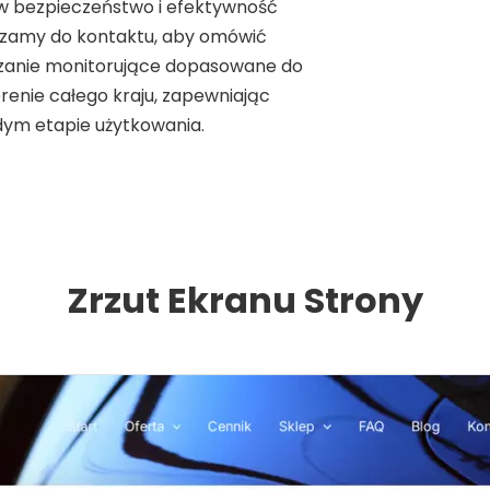
 w bezpieczeństwo i efektywność
szamy do kontaktu, aby omówić
ązanie monitorujące dopasowane do
renie całego kraju, zapewniając
dym etapie użytkowania.
Zrzut Ekranu Strony