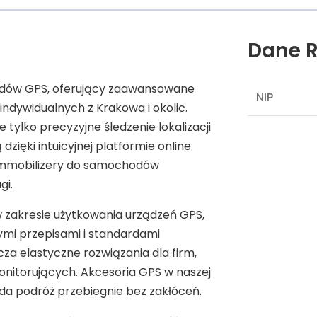
Dane R
jazdów GPS, oferujący zaawansowane
NIP
indywidualnych z Krakowa i okolic.
tylko precyzyjne śledzenie lokalizacji
zięki intuicyjnej platformie online.
y immobilizery do samochodów
gi.
 zakresie użytkowania urządzeń GPS,
ymi przepisami i standardami
a elastyczne rozwiązania dla firm,
nitorujących. Akcesoria GPS w naszej
ażda podróż przebiegnie bez zakłóceń.