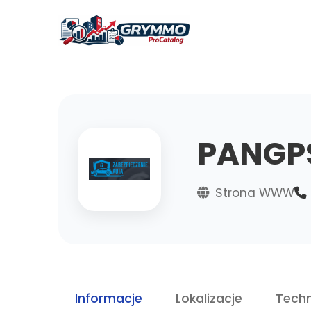
PANGP
Strona WWW
Informacje
Lokalizacje
Techn