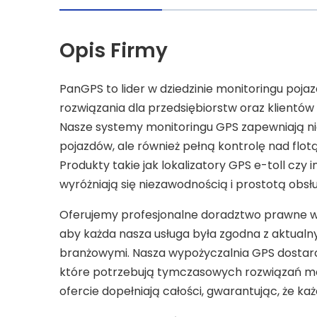
Opis Firmy
PanGPS to lider w dziedzinie monitoringu po
rozwiązania dla przedsiębiorstw oraz klientów 
Nasze systemy monitoringu GPS zapewniają nie 
pojazdów, ale również pełną kontrolę nad flotą d
Produkty takie jak lokalizatory GPS e-toll cz
wyróżniają się niezawodnością i prostotą obsłu
Oferujemy profesjonalne doradztwo prawne w
aby każda nasza usługa była zgodna z aktualn
branżowymi. Nasza wypożyczalnia GPS dostarcz
które potrzebują tymczasowych rozwiązań mo
ofercie dopełniają całości, gwarantując, że k