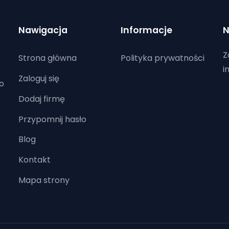
Nawigacja
Informacje
N
Z
Strona główna
Polityka prywatności
i
Zaloguj się
o
Dodaj firmę
Przypomnij hasło
Blog
Kontakt
Mapa strony