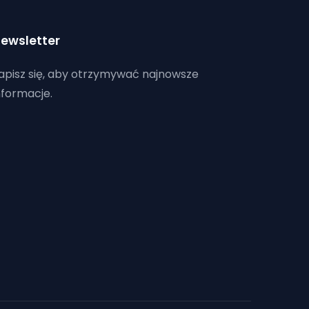
ewsletter
apisz się, aby otrzymywać najnowsze
nformacje.