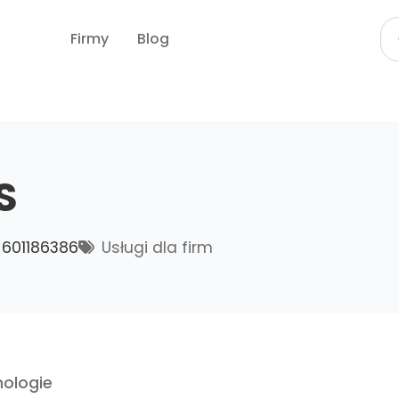
Firmy
Blog
S
601186386
Usługi dla firm
ologie