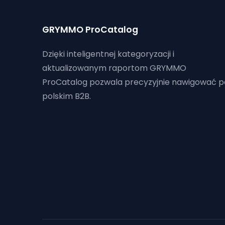
GRYMMO ProCatalog
Dzięki inteligentnej kategoryzacji i
aktualizowanym raportom GRYMMO
ProCatalog pozwala precyzyjnie nawigować p
polskim B2B.