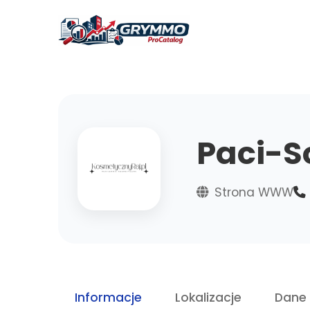
Paci-So
Strona WWW
Informacje
Lokalizacje
Dane