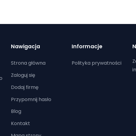
Nawigacja
Informacje
N
Z
Strona główna
Polityka prywatności
i
Zaloguj się
o
Dodaj firmę
Przypomnij hasło
Blog
Kontakt
Mapa strony