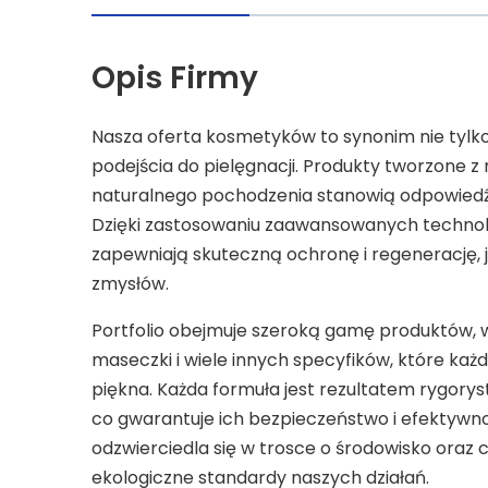
Opis Firmy
Nasza oferta kosmetyków to synonim nie tylko
podejścia do pielęgnacji. Produkty tworzone z 
naturalnego pochodzenia stanowią odpowiedź
Dzięki zastosowaniu zaawansowanych technolo
zapewniają skuteczną ochronę i regenerację,
zmysłów.
Portfolio obejmuje szeroką gamę produktów, 
maseczki i wiele innych specyfików, które każ
piękna. Każda formuła jest rezultatem rygorys
co gwarantuje ich bezpieczeństwo i efektywnoś
odzwierciedla się w trosce o środowisko oraz
ekologiczne standardy naszych działań.