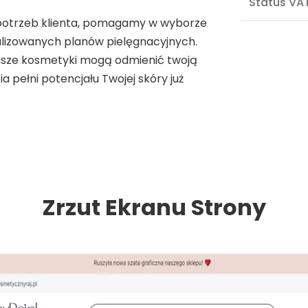
Status VA
 potrzeb klienta, pomagamy w wyborze
lizowanych planów pielęgnacyjnych.
k nasze kosmetyki mogą odmienić twoją
 pełni potencjału Twojej skóry już
Zrzut Ekranu Strony