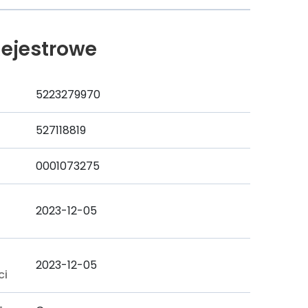
ejestrowe
5223279970
527118819
0001073275
2023-12-05
a
2023-12-05
ci