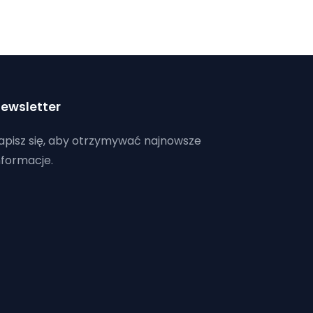
ewsletter
apisz się, aby otrzymywać najnowsze
nformacje.