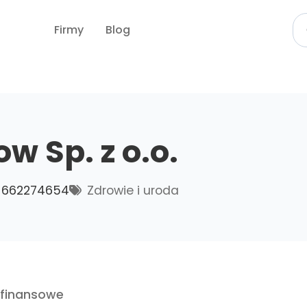
Firmy
Blog
w Sp. z o.o.
662274654
Zdrowie i uroda
 finansowe