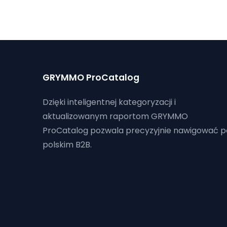
GRYMMO ProCatalog
Dzięki inteligentnej kategoryzacji i
aktualizowanym raportom GRYMMO
ProCatalog pozwala precyzyjnie nawigować p
polskim B2B.