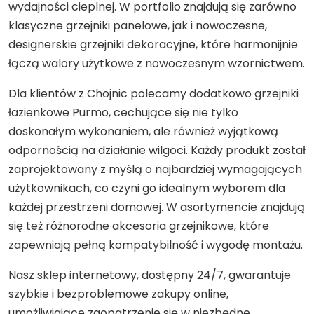
wydajności cieplnej. W portfolio znajdują się zarówno
klasyczne grzejniki panelowe, jak i nowoczesne,
designerskie grzejniki dekoracyjne, które harmonijnie
łączą walory użytkowe z nowoczesnym wzornictwem.
Dla klientów z Chojnic polecamy dodatkowo grzejniki
łazienkowe Purmo, cechujące się nie tylko
doskonałym wykonaniem, ale również wyjątkową
odpornością na działanie wilgoci. Każdy produkt został
zaprojektowany z myślą o najbardziej wymagających
użytkownikach, co czyni go idealnym wyborem dla
każdej przestrzeni domowej. W asortymencie znajdują
się też różnorodne akcesoria grzejnikowe, które
zapewniają pełną kompatybilność i wygodę montażu.
Nasz sklep internetowy, dostępny 24/7, gwarantuje
szybkie i bezproblemowe zakupy online,
umożliwiające zaopatrzenie się w niezbędne