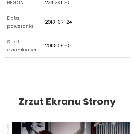
REGON
221924530
Data
2013-07-24
powstania
Start
2013-08-01
działalności
Zrzut Ekranu Strony