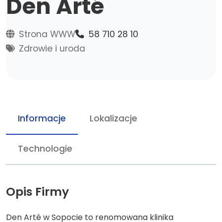
Den Arté
Strona WWW
58 710 28 10
Zdrowie i uroda
Informacje
Lokalizacje
Technologie
Opis Firmy
Den Arté w Sopocie to renomowana klinika