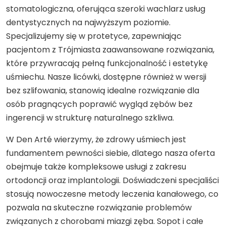
stomatologiczna, oferująca szeroki wachlarz usług
dentystycznych na najwyższym poziomie.
Specjalizujemy się w protetyce, zapewniając
pacjentom z Trójmiasta zaawansowane rozwiązania,
które przywracają pełną funkcjonalność i estetykę
uśmiechu. Nasze licówki, dostępne również w wersji
bez szlifowania, stanowią idealne rozwiązanie dla
osób pragnących poprawić wygląd zębów bez
ingerencji w strukturę naturalnego szkliwa.
W Den Arté wierzymy, że zdrowy uśmiech jest
fundamentem pewności siebie, dlatego nasza oferta
obejmuje także kompleksowe usługi z zakresu
ortodoncji oraz implantologii. Doświadczeni specjaliści
stosują nowoczesne metody leczenia kanałowego, co
pozwala na skuteczne rozwiązanie problemów
związanych z chorobami miazgi zęba. Sopot i całe