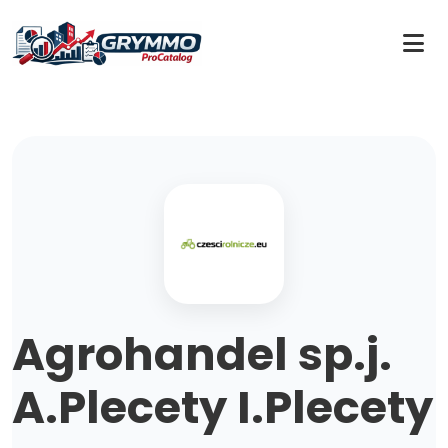
Agrohandel sp.j.
A.Plecety I.Plecety