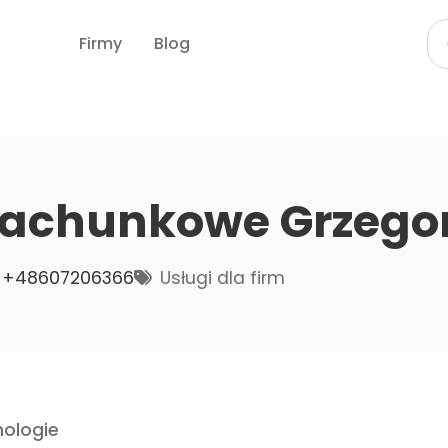
Firmy
Blog
Rachunkowe Grzego
+48607206366
Usługi dla firm
ologie