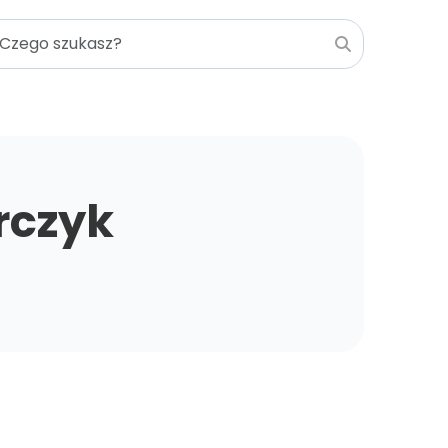
rczyk