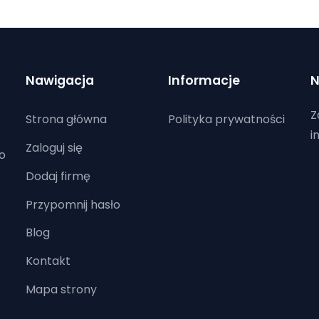
Nawigacja
Informacje
N
Z
Strona główna
Polityka prywatności
i
Zaloguj się
o
Dodaj firmę
Przypomnij hasło
Blog
Kontakt
Mapa strony