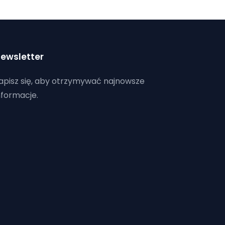
ewsletter
apisz się, aby otrzymywać najnowsze
nformacje.