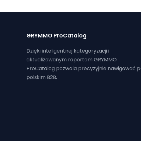
GRYMMO ProCatalog
Dzięki inteligentnej kategoryzacji i
aktualizowanym raportom GRYMMO
ProCatalog pozwala precyzyjnie nawigować p
polskim B2B.