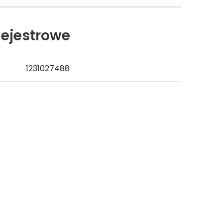
ejestrowe
1231027488