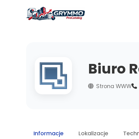
Biuro 
Strona WWW
Informacje
Lokalizacje
Techn