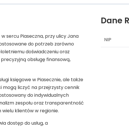
Dane R
w sercu Piaseczna, przy ulicy Jana
NIP
 dostosowane do potrzeb zarówno
ieloletniemu doświadczeniu oraz
precyzyjną obsługę finansową,
sługi księgowe w Piasecznie, ale także
mogą liczyć na przejrzysty cennik
dostosowany do indywidualnych
nalizm zespołu oraz transparentność
 wielu klientów w regionie.
ia dostęp do usług, a