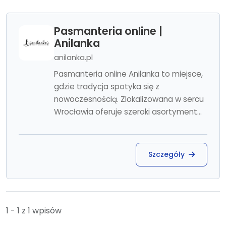
Pasmanteria online |
Anilanka
anilanka.pl
Pasmanteria online Anilanka to miejsce,
gdzie tradycja spotyka się z
nowoczesnością. Zlokalizowana w sercu
Wrocławia oferuje szeroki asortyment...
Szczegóły
1 - 1 z 1 wpisów