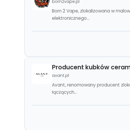
born2vape.pl
Born 2 Vape, zlokalizowana w malow
elektronicznego...
Producent kubków ceram
avant.pl
Avant, renomowany producent zlokali
łączących...