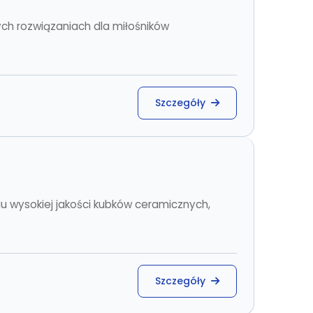
ych rozwiązaniach dla miłośników
Szczegóły
iu wysokiej jakości kubków ceramicznych,
Szczegóły