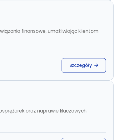
wiązania finansowe, umożliwiając klientom
Szczegóły
bosprężarek oraz naprawie kluczowych