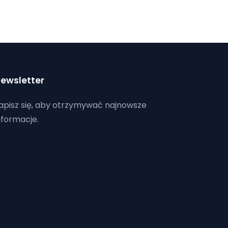
ewsletter
apisz się, aby otrzymywać najnowsze
nformacje.