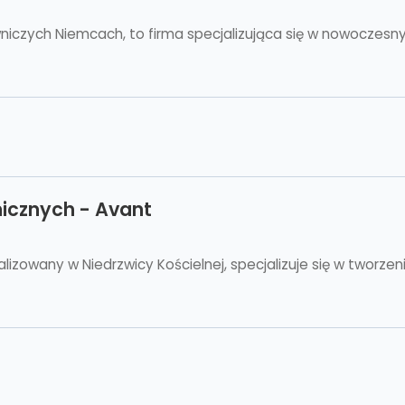
niczych Niemcach, to firma specjalizująca się w nowoczesn
icznych - Avant
zowany w Niedrzwicy Kościelnej, specjalizuje się w tworzen