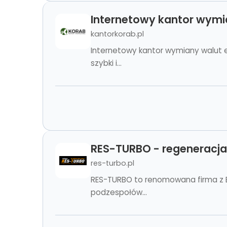
Internetowy kantor wymi
kantorkorab.pl
Internetowy kantor wymiany walut e
szybki i...
RES-TURBO - regeneracja
res-turbo.pl
RES-TURBO to renomowana firma z Bi
podzespołów...