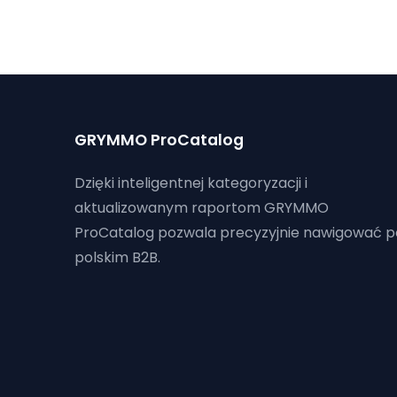
GRYMMO ProCatalog
Dzięki inteligentnej kategoryzacji i
aktualizowanym raportom GRYMMO
ProCatalog pozwala precyzyjnie nawigować p
polskim B2B.