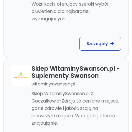
Woźnikach, oferujący szeroki wybór
oświetlenia dla najbardziej
wymagających...
Szczegóły
Sklep WitaminySwanson.pl -
Suplementy Swanson
witaminyswanson.pl
Sklep WitaminySwanson.pl z
Goczałkowic-Zdroju to cenione miejsce,
gdzie zdrowie i jakość stają na
pierwszym miejscu. W bogatej ofercie
znajdują się...