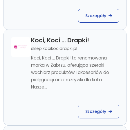
Szczegóły
Koci, Koci ... Drapki!
sklep.kocikocidrapki.pl
Koci, Koci ... Drapki! to renomowana
marka w Zabrzu, oferująca szeroki
wachlarz produktów i akcesoriów do
pielęgnacji oraz rozrywki dla kota.
Nasze...
Szczegóły