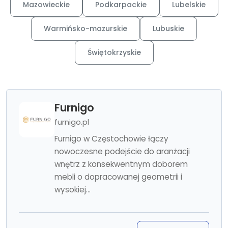
Mazowieckie
Podkarpackie
Lubelskie
Warmińsko-mazurskie
Lubuskie
Świętokrzyskie
Furnigo
furnigo.pl
Furnigo w Częstochowie łączy
nowoczesne podejście do aranżacji
wnętrz z konsekwentnym doborem
mebli o dopracowanej geometrii i
wysokiej...