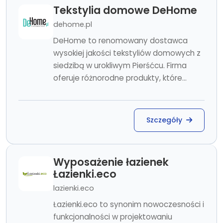
Tekstylia domowe DeHome
dehome.pl
DeHome to renomowany dostawca
wysokiej jakości tekstyliów domowych z
siedzibą w urokliwym Pierśćcu. Firma
oferuje różnorodne produkty, które...
Szczegóły
Wyposażenie łazienek
Łazienki.eco
lazienki.eco
Łazienki.eco to synonim nowoczesności i
funkcjonalności w projektowaniu