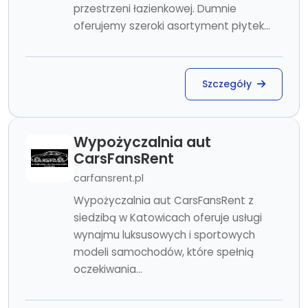
przestrzeni łazienkowej. Dumnie
oferujemy szeroki asortyment płytek...
Szczegóły
Wypożyczalnia aut
CarsFansRent
carfansrent.pl
Wypożyczalnia aut CarsFansRent z
siedzibą w Katowicach oferuje usługi
wynajmu luksusowych i sportowych
modeli samochodów, które spełnią
oczekiwania...