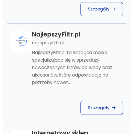
Szczegóły
NajlepszyFiltr.pl
najlepszyfiltr.pl
NajlepszyFiltr.pl to wiodąca marka
specjalizująca się w sprzedaży
nowoczesnych filtrów do wody oraz
akcesoriów, które odpowiadają na
potrzeby nawet...
Szczegóły
Internetowy sklep