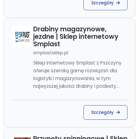
Szczegóły
Drabiny magazynowe,
jezdne | Sklep internetowy
Smplast
smplastsklep.pl
Sklep internetowy Smplast z Pszczyny
oferuje szeroką gamę rozwiązań dla
logistyki i magazynowania, w tym
najwyższej jakości drabiny i podesty...
Szczegóły
Przynęty spinningowe | Sklep