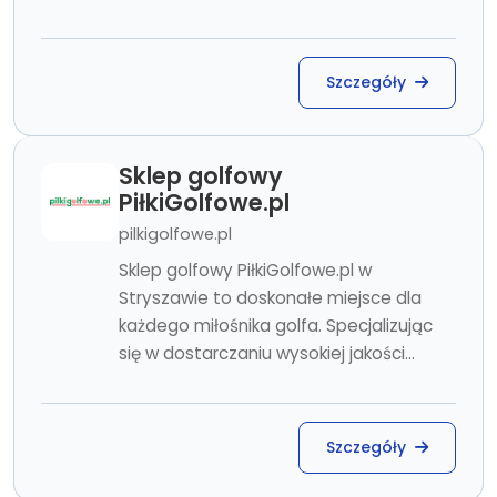
Szczegóły
Sklep golfowy
PiłkiGolfowe.pl
pilkigolfowe.pl
Sklep golfowy PiłkiGolfowe.pl w
Stryszawie to doskonałe miejsce dla
każdego miłośnika golfa. Specjalizując
się w dostarczaniu wysokiej jakości...
Szczegóły