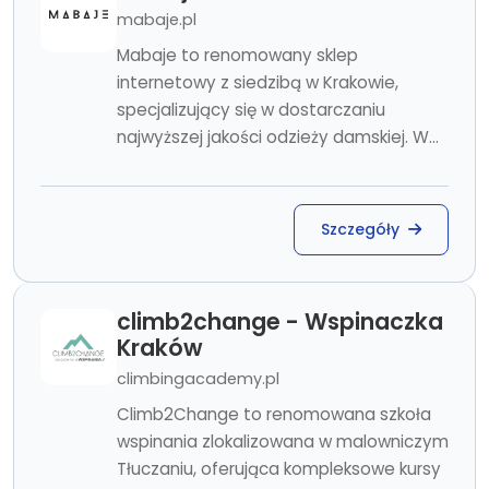
mabaje.pl
Mabaje to renomowany sklep
internetowy z siedzibą w Krakowie,
specjalizujący się w dostarczaniu
najwyższej jakości odzieży damskiej. W...
Szczegóły
climb2change - Wspinaczka
Kraków
climbingacademy.pl
Climb2Change to renomowana szkoła
wspinania zlokalizowana w malowniczym
Tłuczaniu, oferująca kompleksowe kursy