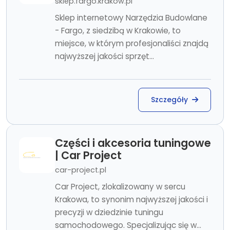
sklep.fargo.krakow.pl
Sklep internetowy Narzędzia Budowlane
- Fargo, z siedzibą w Krakowie, to
miejsce, w którym profesjonaliści znajdą
najwyższej jakości sprzęt...
Szczegóły
Części i akcesoria tuningowe
| Car Project
car-project.pl
Car Project, zlokalizowany w sercu
Krakowa, to synonim najwyższej jakości i
precyzji w dziedzinie tuningu
samochodowego. Specjalizując się w...