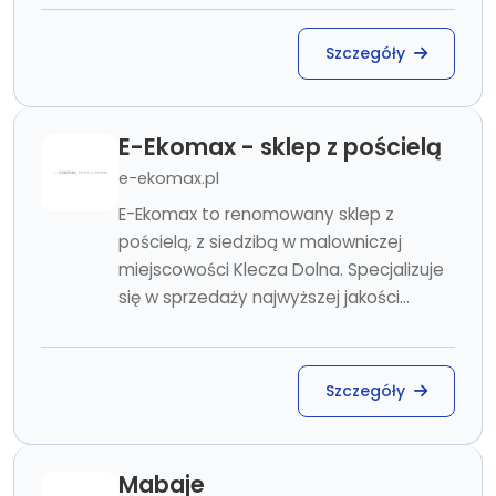
Szczegóły
E-Ekomax - sklep z pościelą
e-ekomax.pl
E-Ekomax to renomowany sklep z
pościelą, z siedzibą w malowniczej
miejscowości Klecza Dolna. Specjalizuje
się w sprzedaży najwyższej jakości...
Szczegóły
Mabaje