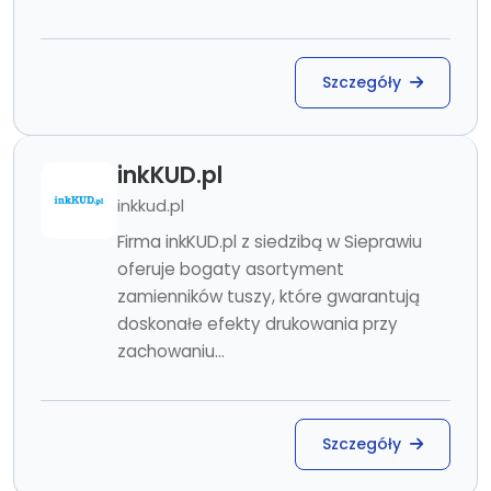
Szczegóły
inkKUD.pl
inkkud.pl
Firma inkKUD.pl z siedzibą w Sieprawiu
oferuje bogaty asortyment
zamienników tuszy, które gwarantują
doskonałe efekty drukowania przy
zachowaniu...
Szczegóły