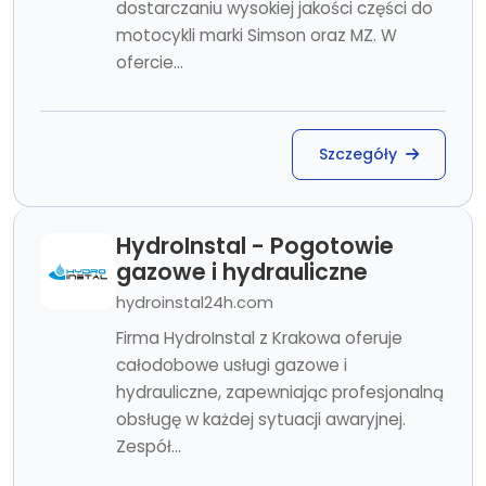
dostarczaniu wysokiej jakości części do
motocykli marki Simson oraz MZ. W
ofercie...
Szczegóły
HydroInstal - Pogotowie
gazowe i hydrauliczne
hydroinstal24h.com
Firma HydroInstal z Krakowa oferuje
całodobowe usługi gazowe i
hydrauliczne, zapewniając profesjonalną
obsługę w każdej sytuacji awaryjnej.
Zespół...