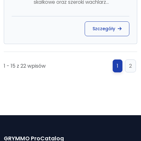
skałkowe oraz szeroki wachlarz...
Szczegóły
1 - 15 z 22 wpisów
1
2
GRYMMO ProCatalog