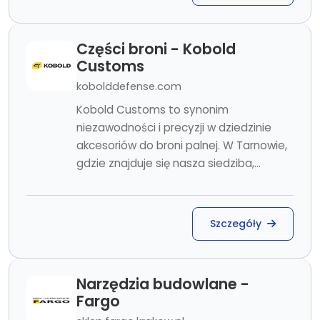
Części broni - Kobold
Customs
kobolddefense.com
Kobold Customs to synonim
niezawodności i precyzji w dziedzinie
akcesoriów do broni palnej. W Tarnowie,
gdzie znajduje się nasza siedziba,...
Szczegóły
Narzędzia budowlane -
Fargo