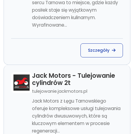
sercu Tarnowa to miejsce, gdzie każdy
posiłek staje się wyjątkowym
doświadczeniem kulinarnym.
Wyrafinowane...
Szczegóły
Jack Motors - Tulejowanie
cylindrów 2t
tulejowanie.jackmotors.pl
Jack Motors z Łęgu Tarnowskiego
oferuje kompleksowe usługi tulejowania
cylindrów dwusuwowych, które są
kluczowym elementem w procesie
regeneracji...