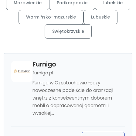
Mazowieckie
Podkarpackie
Lubelskie
Warmińsko-mazurskie
Lubuskie
Świętokrzyskie
Furnigo
furnigo.pl
Furnigo w Częstochowie łączy
nowoczesne podejście do aranżacji
wnętrz z konsekwentnym doborem
mebli o dopracowanej geometrii i
wysokiej...