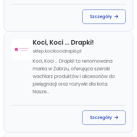
Szczegóły
Koci, Koci ... Drapki!
sklep.kocikocidrapki.pl
Koci, Koci ... Drapki! to renomowana
marka w Zabrzu, oferująca szeroki
wachlarz produktów i akcesoriów do
pielęgnacji oraz rozrywki dla kota.
Nasze...
Szczegóły