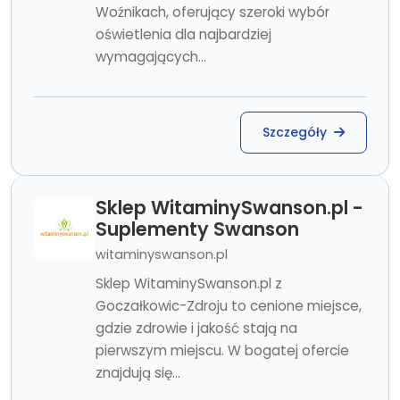
Woźnikach, oferujący szeroki wybór
oświetlenia dla najbardziej
wymagających...
Szczegóły
Sklep WitaminySwanson.pl -
Suplementy Swanson
witaminyswanson.pl
Sklep WitaminySwanson.pl z
Goczałkowic-Zdroju to cenione miejsce,
gdzie zdrowie i jakość stają na
pierwszym miejscu. W bogatej ofercie
znajdują się...