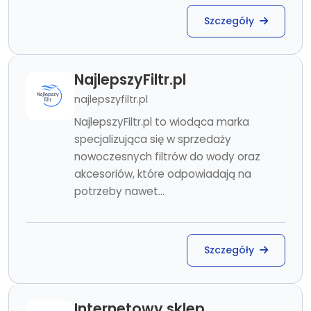
Szczegóły
NajlepszyFiltr.pl
najlepszyfiltr.pl
NajlepszyFiltr.pl to wiodąca marka
specjalizująca się w sprzedaży
nowoczesnych filtrów do wody oraz
akcesoriów, które odpowiadają na
potrzeby nawet...
Szczegóły
Internetowy sklep