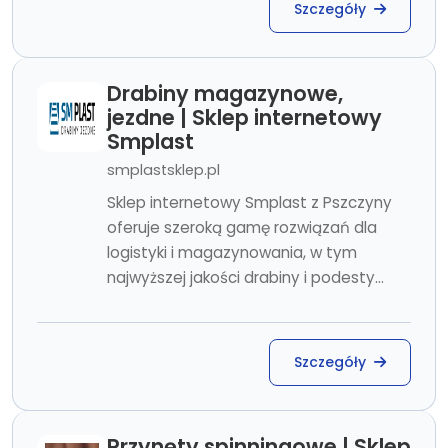
Szczegóły
Drabiny magazynowe,
jezdne | Sklep internetowy
Smplast
smplastsklep.pl
Sklep internetowy Smplast z Pszczyny
oferuje szeroką gamę rozwiązań dla
logistyki i magazynowania, w tym
najwyższej jakości drabiny i podesty...
Szczegóły
Przynęty spinningowe | Sklep