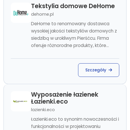
Tekstylia domowe DeHome
dehome.pl
DeHome to renomowany dostawca
wysokiej jakości tekstyliów domowych z
siedzibą w urokliwym Pierśćcu. Firma
oferuje różnorodne produkty, które...
Szczegóły
Wyposażenie łazienek
Łazienki.eco
lazienki.eco
Łazienki.eco to synonim nowoczesności i
funkcjonalności w projektowaniu