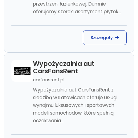
przestrzeni łazienkowej. Dumnie
oferujemy szeroki asortyment płytek...
Szczegóły
Wypożyczalnia aut
CarsFansRent
carfansrent.pl
Wypożyczalnia aut CarsFansRent z
siedzibą w Katowicach oferuje usługi
wynajmu luksusowych i sportowych
modeli samochodów, które spełnią
oczekiwania...