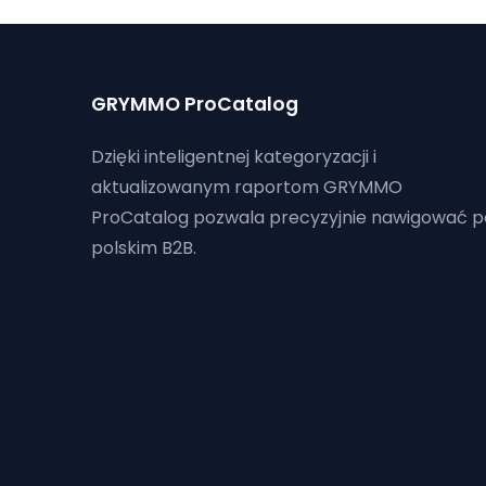
GRYMMO ProCatalog
Dzięki inteligentnej kategoryzacji i
aktualizowanym raportom GRYMMO
ProCatalog pozwala precyzyjnie nawigować p
polskim B2B.