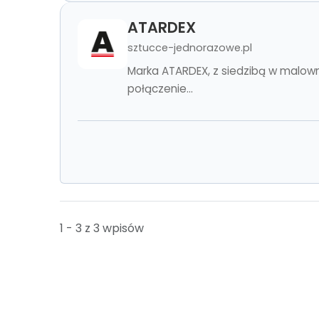
ATARDEX
sztucce-jednorazowe.pl
Marka ATARDEX, z siedzibą w malow
połączenie...
1 - 3 z 3 wpisów