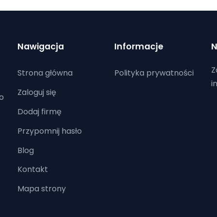
Nawigacja
Informacje
N
Z
Strona główna
Polityka prywatności
i
Zaloguj się
o
Dodaj firmę
Przypomnij hasło
Blog
Kontakt
Mapa strony