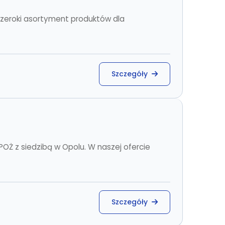
szeroki asortyment produktów dla
Szczegóły
OŻ z siedzibą w Opolu. W naszej ofercie
Szczegóły