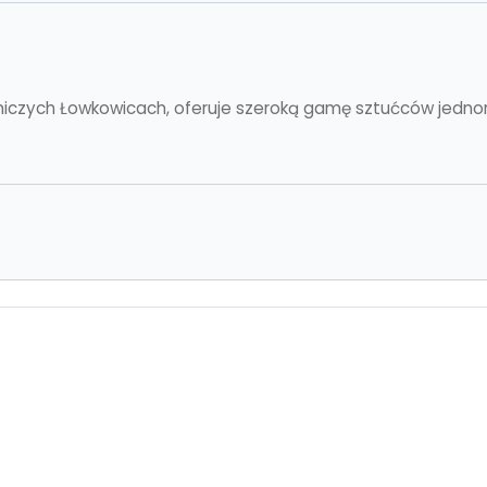
niczych Łowkowicach, oferuje szeroką gamę sztućców jednor