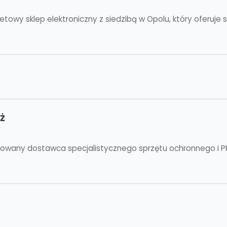
owy sklep elektroniczny z siedzibą w Opolu, który oferuje 
ż
mowany dostawca specjalistycznego sprzętu ochronnego i PP