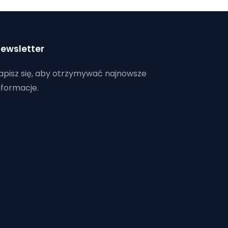
ewsletter
apisz się, aby otrzymywać najnowsze
nformacje.