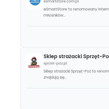
esmartstore.com.pl
eSmartStore to renomowany internet
miłośników...
Sklep strażacki Sprzęt-Po
sprzet-poz.pl
Sklep strażacki Sprzęt-Poż to reno
znajdują się...