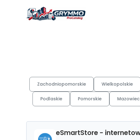
Zachodniopomorskie
Wielkopolskie
Podlaskie
Pomorskie
Mazowiec
eSmartStore - internetow