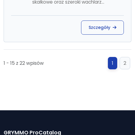
skałkowe oraz szeroki wachlarz...
Szczegóły
1 - 15 z 22 wpisów
1
2
GRYMMO ProCatalog