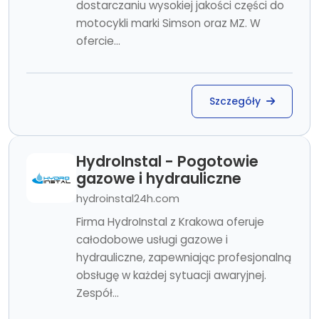
dostarczaniu wysokiej jakości części do
motocykli marki Simson oraz MZ. W
ofercie...
Szczegóły
HydroInstal - Pogotowie
gazowe i hydrauliczne
hydroinstal24h.com
Firma HydroInstal z Krakowa oferuje
całodobowe usługi gazowe i
hydrauliczne, zapewniając profesjonalną
obsługę w każdej sytuacji awaryjnej.
Zespół...