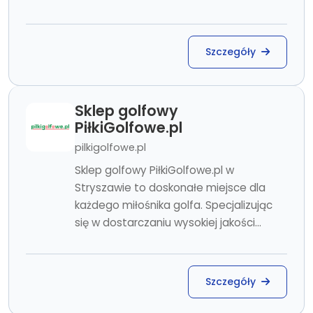
Szczegóły
Sklep golfowy
PiłkiGolfowe.pl
pilkigolfowe.pl
Sklep golfowy PiłkiGolfowe.pl w
Stryszawie to doskonałe miejsce dla
każdego miłośnika golfa. Specjalizując
się w dostarczaniu wysokiej jakości...
Szczegóły