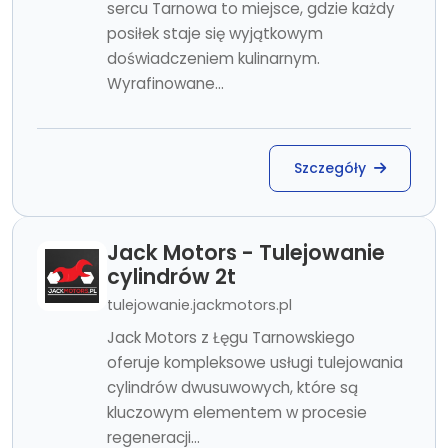
sercu Tarnowa to miejsce, gdzie każdy
posiłek staje się wyjątkowym
doświadczeniem kulinarnym.
Wyrafinowane...
Szczegóły
Jack Motors - Tulejowanie
cylindrów 2t
tulejowanie.jackmotors.pl
Jack Motors z Łęgu Tarnowskiego
oferuje kompleksowe usługi tulejowania
cylindrów dwusuwowych, które są
kluczowym elementem w procesie
regeneracji...