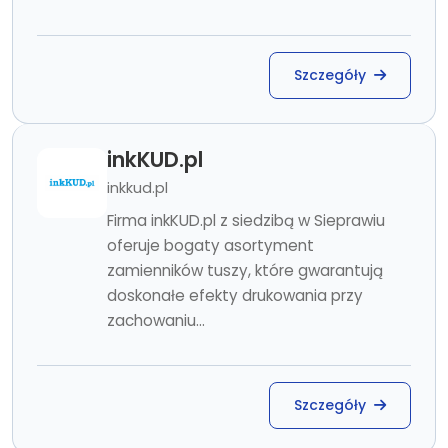
Szczegóły
inkKUD.pl
inkkud.pl
Firma inkKUD.pl z siedzibą w Sieprawiu
oferuje bogaty asortyment
zamienników tuszy, które gwarantują
doskonałe efekty drukowania przy
zachowaniu...
Szczegóły