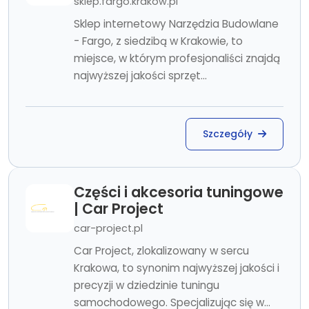
sklep.fargo.krakow.pl
Sklep internetowy Narzędzia Budowlane
- Fargo, z siedzibą w Krakowie, to
miejsce, w którym profesjonaliści znajdą
najwyższej jakości sprzęt...
Szczegóły
Części i akcesoria tuningowe
| Car Project
car-project.pl
Car Project, zlokalizowany w sercu
Krakowa, to synonim najwyższej jakości i
precyzji w dziedzinie tuningu
samochodowego. Specjalizując się w...