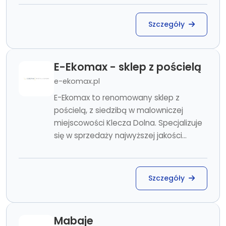
Szczegóły
E-Ekomax - sklep z pościelą
e-ekomax.pl
E-Ekomax to renomowany sklep z
pościelą, z siedzibą w malowniczej
miejscowości Klecza Dolna. Specjalizuje
się w sprzedaży najwyższej jakości...
Szczegóły
Mabaje