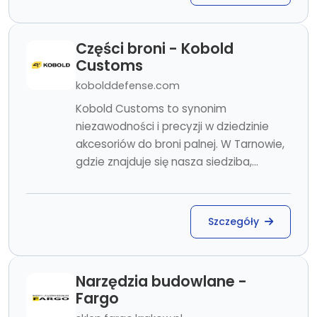
Części broni - Kobold
Customs
kobolddefense.com
Kobold Customs to synonim
niezawodności i precyzji w dziedzinie
akcesoriów do broni palnej. W Tarnowie,
gdzie znajduje się nasza siedziba,...
Szczegóły
Narzędzia budowlane -
Fargo