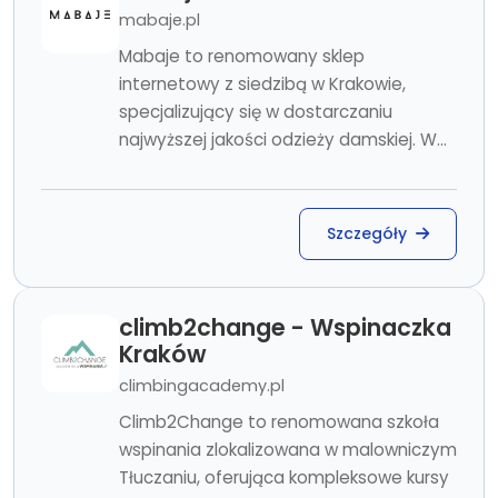
mabaje.pl
Mabaje to renomowany sklep
internetowy z siedzibą w Krakowie,
specjalizujący się w dostarczaniu
najwyższej jakości odzieży damskiej. W...
Szczegóły
climb2change - Wspinaczka
Kraków
climbingacademy.pl
Climb2Change to renomowana szkoła
wspinania zlokalizowana w malowniczym
Tłuczaniu, oferująca kompleksowe kursy