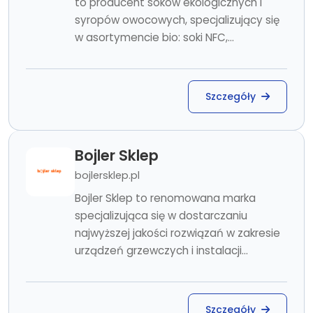
to producent soków ekologicznych i
syropów owocowych, specjalizujący się
w asortymencie bio: soki NFC,...
Szczegóły
Bojler Sklep
bojlersklep.pl
Bojler Sklep to renomowana marka
specjalizująca się w dostarczaniu
najwyższej jakości rozwiązań w zakresie
urządzeń grzewczych i instalacji...
Szczegóły