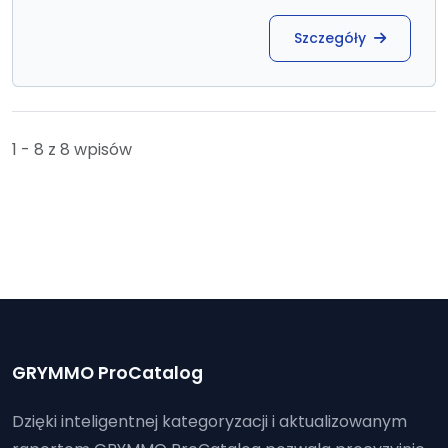
Szczegóły
1 - 8 z 8 wpisów
GRYMMO ProCatalog
Dzięki inteligentnej kategoryzacji i aktualizowanym