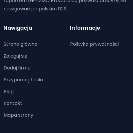
raportom GRYMMO ProCatalog pozwala precyzyjnie
nawigować po polskim B2B.
Nawigacja
Informacje
Strona główna
Polityka prywatności
Zaloguj się
Dodaj firmę
Przypomnij hasło
Blog
Kontakt
Mapa strony