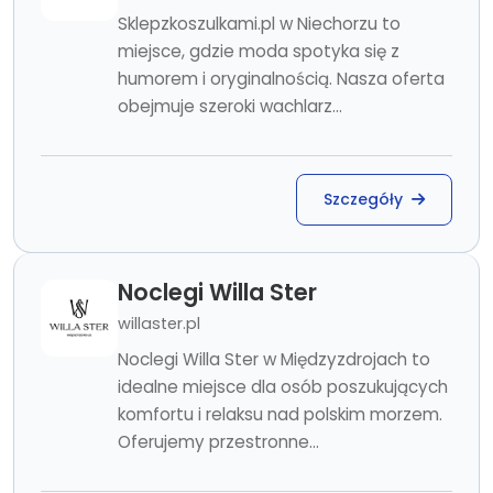
Sklepzkoszulkami.pl w Niechorzu to
miejsce, gdzie moda spotyka się z
humorem i oryginalnością. Nasza oferta
obejmuje szeroki wachlarz...
Szczegóły
Noclegi Willa Ster
willaster.pl
Noclegi Willa Ster w Międzyzdrojach to
idealne miejsce dla osób poszukujących
komfortu i relaksu nad polskim morzem.
Oferujemy przestronne...