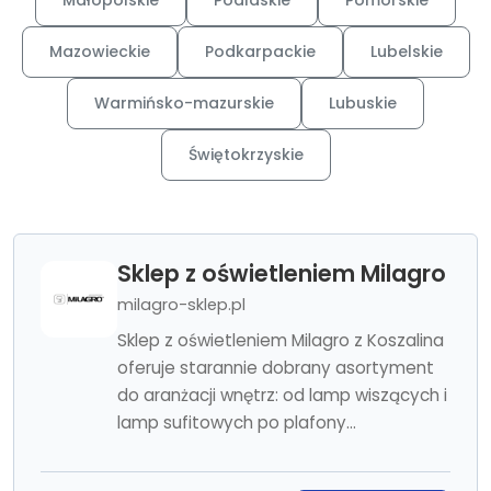
Małopolskie
Podlaskie
Pomorskie
Mazowieckie
Podkarpackie
Lubelskie
Warmińsko-mazurskie
Lubuskie
Świętokrzyskie
Sklep z oświetleniem Milagro
milagro-sklep.pl
Sklep z oświetleniem Milagro z Koszalina
oferuje starannie dobrany asortyment
do aranżacji wnętrz: od lamp wiszących i
lamp sufitowych po plafony...