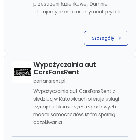
przestrzeni łazienkowej. Dumnie
oferujemy szeroki asortyment płytek...
Szczegóły
Wypożyczalnia aut
CarsFansRent
carfansrent.pl
Wypożyczalnia aut CarsFansRent z
siedzibą w Katowicach oferuje usługi
wynajmu luksusowych i sportowych
modeli samochodów, które spełnią
oczekiwania...