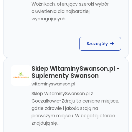
Woźnikach, oferujący szeroki wybór
oświetlenia dla najbardziej
wymagających...
Szczegóły
Sklep WitaminySwanson.pl -
Suplementy Swanson
witaminyswanson.pl
Sklep WitaminySwanson.pl z
Goczałkowic-Zdroju to cenione miejsce,
gdzie zdrowie i jakość stają na
pierwszym miejscu. W bogatej ofercie
znajdują się...