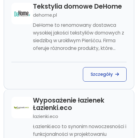
Tekstylia domowe DeHome
dehome.pl
DeHome to renomowany dostawca
wysokiej jakości tekstyliów domowych z
siedzibą w urokliwym Pierśćcu. Firma
oferuje różnorodne produkty, które...
Szczegóły
Wyposażenie łazienek
Łazienki.eco
lazienki.eco
Łazienki.eco to synonim nowoczesności i
funkcjonalności w projektowaniu