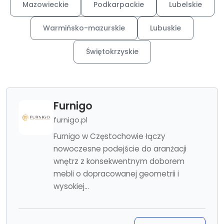
Mazowieckie
Podkarpackie
Lubelskie
Warmińsko-mazurskie
Lubuskie
Świętokrzyskie
Furnigo
furnigo.pl
Furnigo w Częstochowie łączy
nowoczesne podejście do aranżacji
wnętrz z konsekwentnym doborem
mebli o dopracowanej geometrii i
wysokiej...