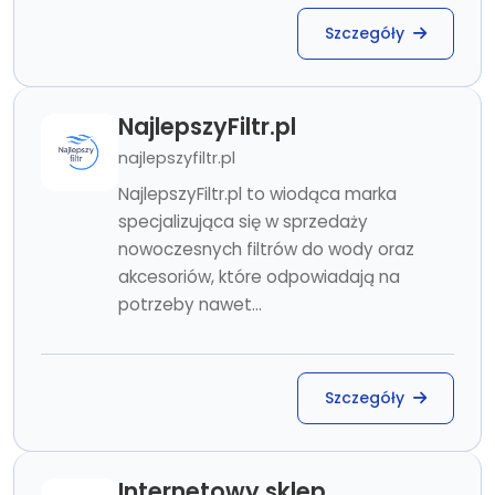
Szczegóły
NajlepszyFiltr.pl
najlepszyfiltr.pl
NajlepszyFiltr.pl to wiodąca marka
specjalizująca się w sprzedaży
nowoczesnych filtrów do wody oraz
akcesoriów, które odpowiadają na
potrzeby nawet...
Szczegóły
Internetowy sklep