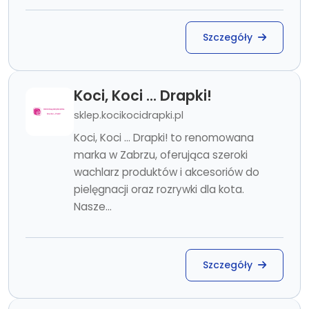
Szczegóły
Koci, Koci ... Drapki!
sklep.kocikocidrapki.pl
Koci, Koci ... Drapki! to renomowana
marka w Zabrzu, oferująca szeroki
wachlarz produktów i akcesoriów do
pielęgnacji oraz rozrywki dla kota.
Nasze...
Szczegóły