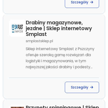
Szczegóły
Drabiny magazynowe,
jezdne | Sklep internetowy
Smplast
smplastsklep.pl
Sklep internetowy Smplast z Pszczyny
oferuje szeroką gamę rozwiązań dla
logistyki i magazynowania, w tym
najwyższej jakości drabiny i podesty...
Szczegóły
Przynęty spinningowe | Sklep