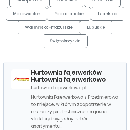
Małopolskie
Podlaskie
Pomorskie
Mazowieckie
Podkarpackie
Lubelskie
Warmińsko-mazurskie
Lubuskie
Świętokrzyskie
Hurtownia fajerwerków
Hurtownia fajerwerkowo
hurtownia.fajerwerkowo.pl
Hurtownia Fajerwerkowo z Przeźmierowa
to miejsce, w którym zaopatrzenie w
materiały pirotechniczne ma jasną
strukturę i wygodny dobór
asortymentu...