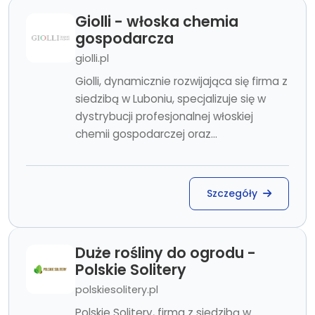
Giolli - włoska chemia
gospodarcza
giolli.pl
Giolli, dynamicznie rozwijająca się firma z
siedzibą w Luboniu, specjalizuje się w
dystrybucji profesjonalnej włoskiej
chemii gospodarczej oraz...
Szczegóły
Duże rośliny do ogrodu -
Polskie Solitery
polskiesolitery.pl
Polskie Solitery, firma z siedzibą w